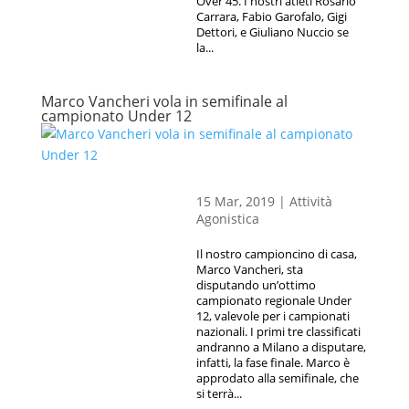
Over 45. I nostri atleti Rosario
Carrara, Fabio Garofalo, Gigi
Dettori, e Giuliano Nuccio se
la...
Marco Vancheri vola in semifinale al
campionato Under 12
15 Mar, 2019
|
Attività
Agonistica
Il nostro campioncino di casa,
Marco Vancheri, sta
disputando un’ottimo
campionato regionale Under
12, valevole per i campionati
nazionali. I primi tre classificati
andranno a Milano a disputare,
infatti, la fase finale. Marco è
approdato alla semifinale, che
si terrà...