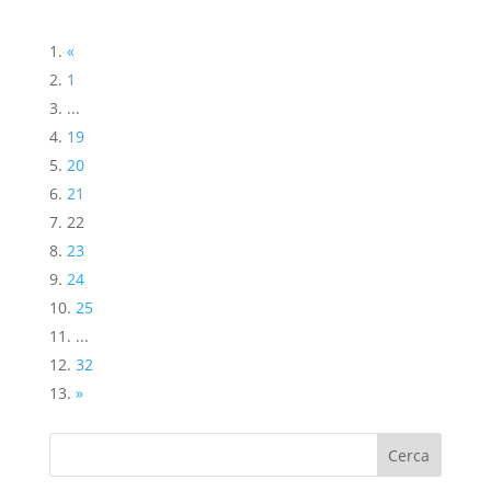
«
1
...
19
20
21
22
23
24
25
...
32
»
Cerca