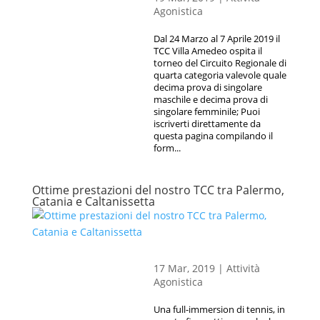
Agonistica
Dal 24 Marzo al 7 Aprile 2019 il
TCC Villa Amedeo ospita il
torneo del Circuito Regionale di
quarta categoria valevole quale
decima prova di singolare
maschile e decima prova di
singolare femminile; Puoi
iscriverti direttamente da
questa pagina compilando il
form...
Ottime prestazioni del nostro TCC tra Palermo,
Catania e Caltanissetta
17 Mar, 2019
|
Attività
Agonistica
Una full-immersion di tennis, in