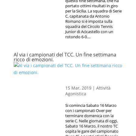
questo fine settimana, che ha
portato ottimi risultati in giro
per la Sicilia. La squadra di Serie
C, capitanata da Antonio
Romano si è imposta sulla
squadra del Circolo Tennis
Junior di Acicastello con un
rotondo 6-0....
Al via i campionati del TCC. Un fine settimana
ricco di emozioni.
15 Mar, 2019
|
Attività
Agonistica
Si comincia Sabato 16 Marzo
con i campionati Over per
terminare domenica con la
serie C. Nelle giornata di oggi,
Sabato 16 Marzo, il nostro TC
ospita le gare del campionato