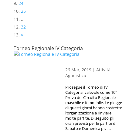
24
25
...
32
»
Torneo Regionale IV Categoria
26 Mar, 2019
|
Attività
Agonistica
Prosegue il Torneo di IV
Categoria, valevole come 10°
Prova del Circuito Regionale
maschile e femminile. Le piogge
di questi giorni hanno costretto
l’organizzazione a rinviare
molte partite. Di seguito gli
orari previsti per le partite di
Sabato e Domenica p.v.,...