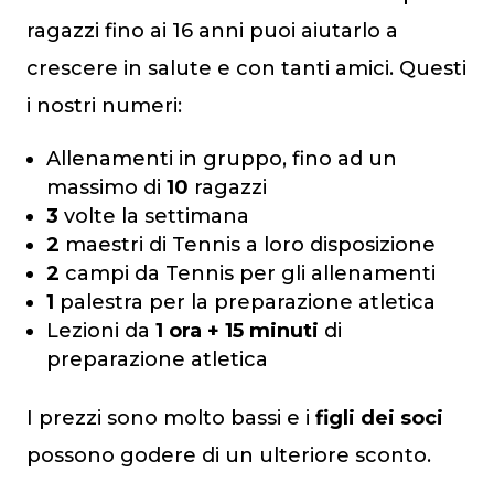
ragazzi fino ai 16 anni puoi aiutarlo a
crescere in salute e con tanti amici. Questi
i nostri numeri:
Allenamenti in gruppo, fino ad un
massimo di
10
ragazzi
3
volte la settimana
2
maestri di Tennis a loro disposizione
2
campi da Tennis per gli allenamenti
1
palestra per la preparazione atletica
Lezioni da
1 ora + 15 minuti
di
preparazione atletica
I prezzi sono molto bassi e i
figli dei soci
possono godere di un ulteriore sconto.