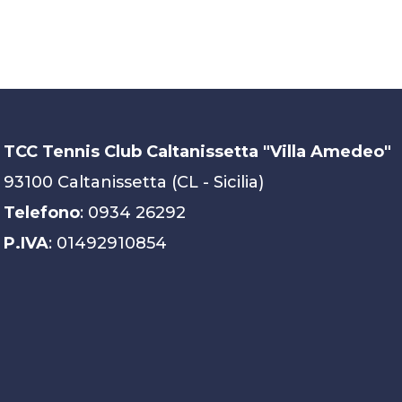
TCC Tennis Club Caltanissetta "Villa Amedeo"
93100 Caltanissetta (CL - Sicilia)
Telefono
: 0934 26292
P.IVA
: 01492910854