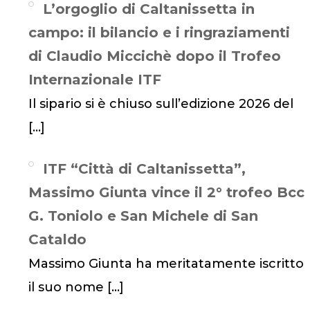
L’orgoglio di Caltanissetta in
campo: il bilancio e i ringraziamenti
di Claudio Miccichè dopo il Trofeo
Internazionale ITF
Il sipario si è chiuso sull’edizione 2026 del
[…]
ITF “Città di Caltanissetta”,
Massimo Giunta vince il 2° trofeo Bcc
G. Toniolo e San Michele di San
Cataldo
Massimo Giunta ha meritatamente iscritto
il suo nome
[…]