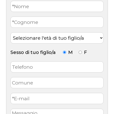
Sesso di tuo figlio/a
M
F