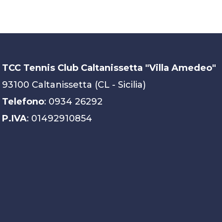
TCC Tennis Club Caltanissetta "Villa Amedeo"
93100 Caltanissetta (CL - Sicilia)
Telefono
: 0934 26292
P.IVA
: 01492910854