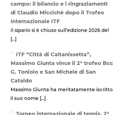
campo: il bilancio e i ringraziamenti
di Claudio Miccichè dopo il Trofeo
Internazionale ITF
Il sipario si è chiuso sull’edizione 2026 del
[…]
ITF “Città di Caltanissetta”,
Massimo Giunta vince il 2° trofeo Bcc
G. Toniolo e San Michele di San
Cataldo
Massimo Giunta ha meritatamente iscritto
il suo nome
[…]
Torneo internazionale di tennis, 2°