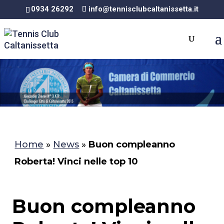
0934 26292
info@tennisclubcaltanissetta.it
Home
»
News
»
Buon compleanno
Roberta! Vinci nelle top 10
Buon compleanno