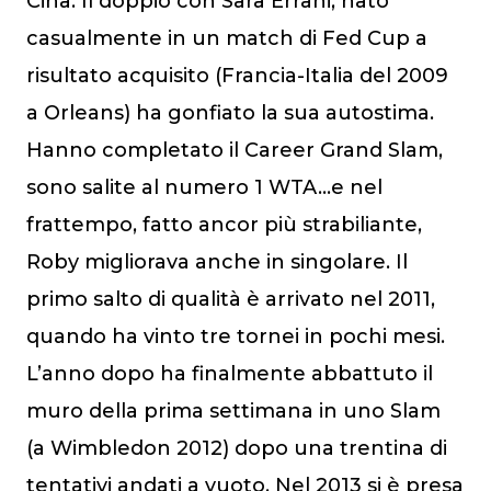
Cinà. Il doppio con Sara Errani, nato
casualmente in un match di Fed Cup a
risultato acquisito (Francia-Italia del 2009
a Orleans) ha gonfiato la sua autostima.
Hanno completato il Career Grand Slam,
sono salite al numero 1 WTA…e nel
frattempo, fatto ancor più strabiliante,
Roby migliorava anche in singolare. Il
primo salto di qualità è arrivato nel 2011,
quando ha vinto tre tornei in pochi mesi.
L’anno dopo ha finalmente abbattuto il
muro della prima settimana in uno Slam
(a Wimbledon 2012) dopo una trentina di
tentativi andati a vuoto. Nel 2013 si è presa