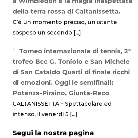
a Wimbledon e la magia inaspettata
della terra rossa di Caltanissetta.
C’è un momento preciso, un istante
sospeso un secondo
[…]
Torneo internazionale di tennis, 2°
trofeo Bcc G. Toniolo e San Michele
di San Cataldo Quarti di finale ricchi
di emozioni. Oggi le semifinali:
Potenza-Piraino, Giunta-Reco
CALTANISSETTA – Spettacolare ed
intenso, il venerdì 5
[…]
Segui la nostra pagina