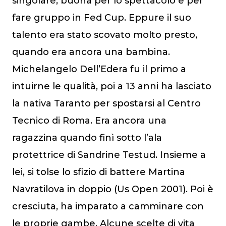
singolare, buona per lo spettacolo e per
fare gruppo in Fed Cup. Eppure il suo
talento era stato scovato molto presto,
quando era ancora una bambina.
Michelangelo Dell’Edera fu il primo a
intuirne le qualità, poi a 13 anni ha lasciato
la nativa Taranto per spostarsi al Centro
Tecnico di Roma. Era ancora una
ragazzina quando finì sotto l’ala
protettrice di Sandrine Testud. Insieme a
lei, si tolse lo sfizio di battere Martina
Navratilova in doppio (Us Open 2001). Poi è
cresciuta, ha imparato a camminare con
le proprie gambe. Alcune scelte di vita