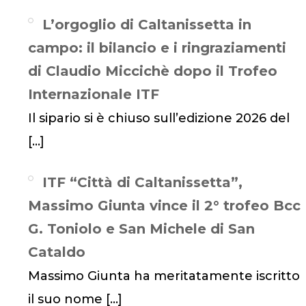
L’orgoglio di Caltanissetta in
campo: il bilancio e i ringraziamenti
di Claudio Miccichè dopo il Trofeo
Internazionale ITF
Il sipario si è chiuso sull’edizione 2026 del
[…]
ITF “Città di Caltanissetta”,
Massimo Giunta vince il 2° trofeo Bcc
G. Toniolo e San Michele di San
Cataldo
Massimo Giunta ha meritatamente iscritto
il suo nome
[…]