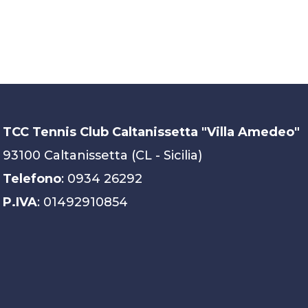
TCC Tennis Club Caltanissetta "Villa Amedeo"
93100 Caltanissetta (CL - Sicilia)
Telefono
: 0934 26292
P.IVA
: 01492910854