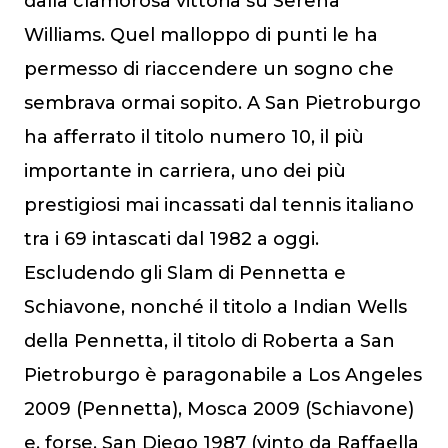
dalla clamorosa vittoria su Serena
Williams. Quel malloppo di punti le ha
permesso di riaccendere un sogno che
sembrava ormai sopito. A San Pietroburgo
ha afferrato il titolo numero 10, il più
importante in carriera, uno dei più
prestigiosi mai incassati dal tennis italiano
tra i 69 intascati dal 1982 a oggi.
Escludendo gli Slam di Pennetta e
Schiavone, nonché il titolo a Indian Wells
della Pennetta, il titolo di Roberta a San
Pietroburgo è paragonabile a Los Angeles
2009 (Pennetta), Mosca 2009 (Schiavone)
e, forse, San Diego 1987 (vinto da Raffaella