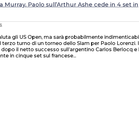
s
uta gli US Open, ma sarà probabilmente indimenticabi
l terzo turno di un torneo dello Slam per Paolo Lorenzi. I
dopo il netto successo sull’argentino Carlos Berlocq e 
te in cinque set sul francese...