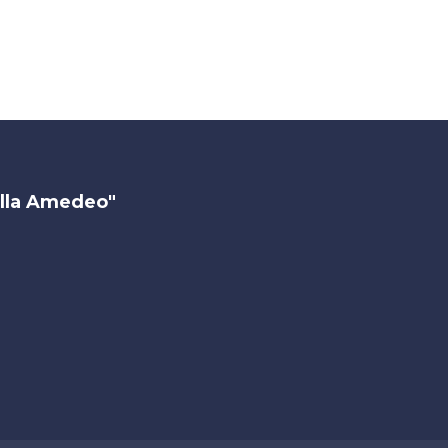
illa Amedeo"