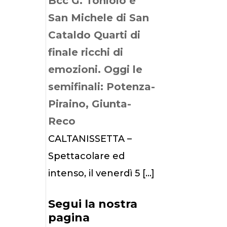
Bcc G. Toniolo e
San Michele di San
Cataldo Quarti di
finale ricchi di
emozioni. Oggi le
semifinali: Potenza-
Piraino, Giunta-
Reco
CALTANISSETTA –
Spettacolare ed
intenso, il venerdì 5
[…]
Segui la nostra
pagina