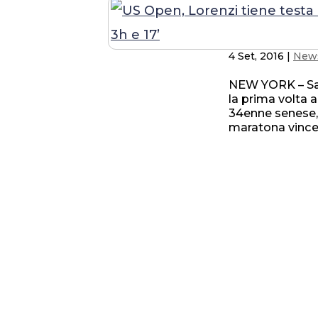
4 Set, 2016
|
New
NEW YORK – Sal
la prima volta a
34enne senese, 
maratona vincen