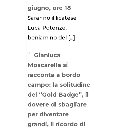
giugno, ore 18
Saranno il licatese
Luca Potenze,
beniamino del
[…]
Gianluca
Moscarella si
racconta a bordo
campo: la solitudine
del “Gold Badge”, il
dovere di sbagliare
per diventare
grandi, il ricordo di