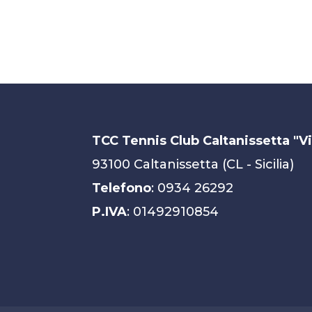
TCC Tennis Club Caltanissetta "V
93100 Caltanissetta (CL - Sicilia)
Telefono
: 0934 26292
P.IVA
: 01492910854