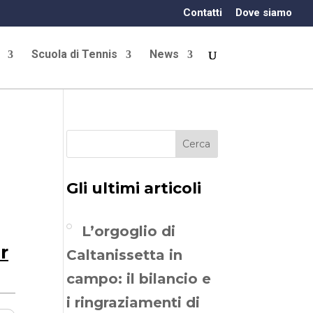
Contatti
Dove siamo
Scuola di Tennis
News
Cerca
Gli ultimi articoli
L’orgoglio di
r
Caltanissetta in
campo: il bilancio e
i ringraziamenti di