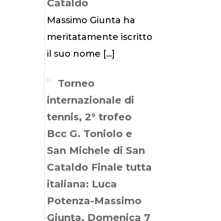
Cataldo
Massimo Giunta ha
meritatamente iscritto
il suo nome
[…]
Torneo
internazionale di
tennis, 2° trofeo
Bcc G. Toniolo e
San Michele di San
Cataldo Finale tutta
italiana: Luca
Potenza-Massimo
Giunta. Domenica 7