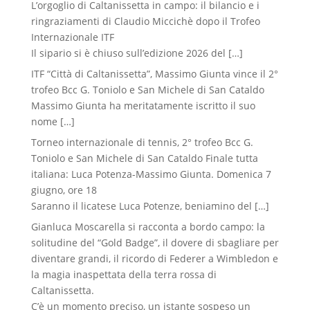
L’orgoglio di Caltanissetta in campo: il bilancio e i
ringraziamenti di Claudio Miccichè dopo il Trofeo
Internazionale ITF
Il sipario si è chiuso sull’edizione 2026 del
[…]
ITF “Città di Caltanissetta”, Massimo Giunta vince il 2°
trofeo Bcc G. Toniolo e San Michele di San Cataldo
Massimo Giunta ha meritatamente iscritto il suo
nome
[…]
Torneo internazionale di tennis, 2° trofeo Bcc G.
Toniolo e San Michele di San Cataldo Finale tutta
italiana: Luca Potenza-Massimo Giunta. Domenica 7
giugno, ore 18
Saranno il licatese Luca Potenze, beniamino del
[…]
Gianluca Moscarella si racconta a bordo campo: la
solitudine del “Gold Badge”, il dovere di sbagliare per
diventare grandi, il ricordo di Federer a Wimbledon e
la magia inaspettata della terra rossa di
Caltanissetta.
C’è un momento preciso, un istante sospeso un