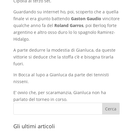
Cipolla al terzo set.
Guardando su internet ho, poi, scoperto che a quella
finale vi era giunto battendo
Gaston Gaudio
vincitore
qualche anno fa del
Roland Garros
, poi Berloq forte
argentino e altro osso duro lo lo spagnolo Ramirez-
Hidalgo.
A parte dedurre la modestia di Gianluca, da queste
vittorie si deduce che la stoffa c’è e bisogna tirarla
fuori.
In Bocca al lupo a Gianluca da parte dei tennisti
nisseni.
E’ ovvio che, per scaramanzia, Gianluca non ha
parlato del torneo in corso.
Cerca
Gli ultimi articoli