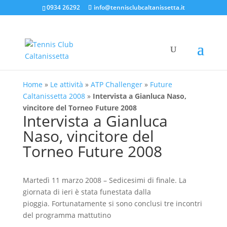
0934 26292
info@tennisclubcaltanissetta.it
Home
»
Le attività
»
ATP Challenger
»
Future
Caltanissetta 2008
»
Intervista a Gianluca Naso,
vincitore del Torneo Future 2008
Intervista a Gianluca
Naso, vincitore del
Torneo Future 2008
Martedì 11 marzo 2008 – Sedicesimi di finale. La
giornata di ieri è stata funestata dalla
pioggia. Fortunatamente si sono conclusi tre incontri
del programma mattutino