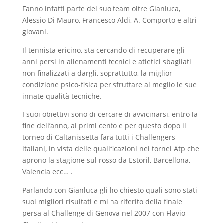
Fanno infatti parte del suo team oltre Gianluca,
Alessio Di Mauro, Francesco Aldi, A. Comporto e altri
giovani.
Il tennista ericino, sta cercando di recuperare gli
anni persi in allenamenti tecnici e atletici sbagliati
non finalizzati a dargli, soprattutto, la miglior
condizione psico-fisica per sfruttare al meglio le sue
innate qualità tecniche.
I suoi obiettivi sono di cercare di avvicinarsi, entro la
fine dell’anno, ai primi cento e per questo dopo il
torneo di Caltanissetta farà tutti i Challengers
italiani, in vista delle qualificazioni nei tornei Atp che
aprono la stagione sul rosso da Estoril, Barcellona,
Valencia ecc… .
Parlando con Gianluca gli ho chiesto quali sono stati
suoi migliori risultati e mi ha riferito della finale
persa al Challenge di Genova nel 2007 con Flavio