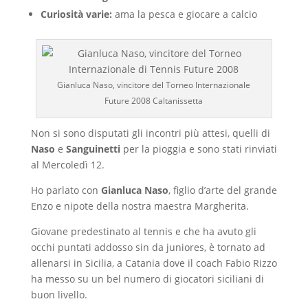
Curiosità varie:
ama la pesca e giocare a calcio
Gianluca Naso, vincitore del Torneo Internazionale
Future 2008 Caltanissetta
Non si sono disputati gli incontri più attesi, quelli di
Naso
e
Sanguinetti
per la pioggia e sono stati rinviati
al Mercoledì 12.
Ho parlato con
Gianluca Naso
, figlio d’arte del grande
Enzo e nipote della nostra maestra Margherita.
Giovane predestinato al tennis e che ha avuto gli
occhi puntati addosso sin da juniores, è tornato ad
allenarsi in Sicilia, a Catania dove il coach Fabio Rizzo
ha messo su un bel numero di giocatori siciliani di
buon livello.