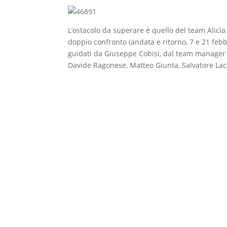
L’ostacolo da superare è quello del team Alicia T
doppio confronto (andata e ritorno, 7 e 21 febbr
guidati da Giuseppe Cobisi, dal team manager 
Davide Ragonese, Matteo Giunta, Salvatore Laca