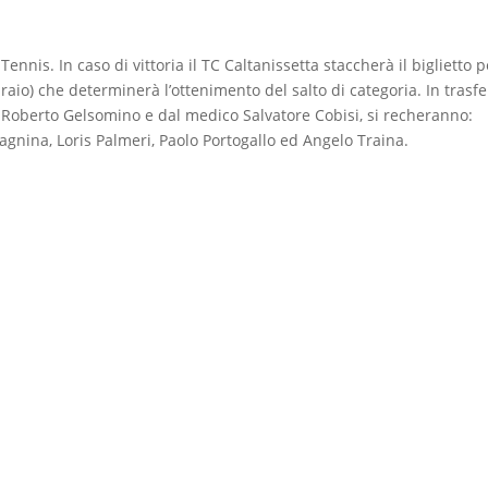
ennis. In caso di vittoria il TC Caltanissetta staccherà il biglietto pe
aio) che determinerà l’ottenimento del salto di categoria. In trasfe
Roberto Gelsomino e dal medico Salvatore Cobisi, si recheranno:
gnina, Loris Palmeri, Paolo Portogallo ed Angelo Traina.