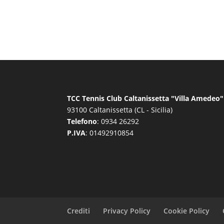
TCC Tennis Club Caltanissetta "Villa Amedeo"
93100 Caltanissetta (CL - Sicilia)
Telefono
: 0934 26292
P.IVA
: 01492910854
Crediti
Privacy Policy
Cookie Policy