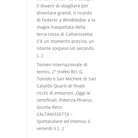
il dovere di sbagliare per
diventare grandi, il ricordo
di Federer a Wimbledon e la
magia inaspettata della
terra rossa di Caltanissetta.
C’è un momento preciso, un
istante sospeso un secondo
[…]
Torneo internazionale di
tennis, 2° trofeo Bcc G.
Toniolo e San Michele di San
Cataldo Quarti di finale
ricchi di emozioni. Oggi le
semifinali: Potenza-Piraino,
Giunta-Reco
CALTANISSETTA –
Spettacolare ed intenso, il
venerdì 5
[…]