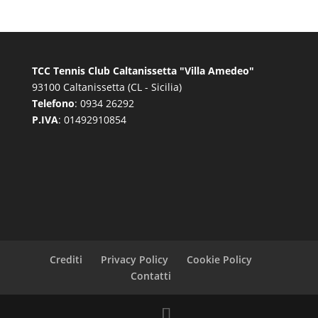
TCC Tennis Club Caltanissetta "Villa Amedeo"
93100 Caltanissetta (CL - Sicilia)
Telefono
: 0934 26292
P.IVA
: 01492910854
Crediti
Privacy Policy
Cookie Policy
Contatti