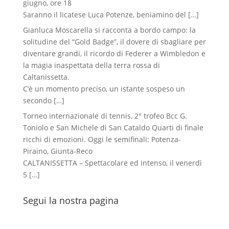
giugno, ore 18
Saranno il licatese Luca Potenze, beniamino del
[…]
Gianluca Moscarella si racconta a bordo campo: la
solitudine del “Gold Badge”, il dovere di sbagliare per
diventare grandi, il ricordo di Federer a Wimbledon e
la magia inaspettata della terra rossa di
Caltanissetta.
C’è un momento preciso, un istante sospeso un
secondo
[…]
Torneo internazionale di tennis, 2° trofeo Bcc G.
Toniolo e San Michele di San Cataldo Quarti di finale
ricchi di emozioni. Oggi le semifinali: Potenza-
Piraino, Giunta-Reco
CALTANISSETTA – Spettacolare ed intenso, il venerdì
5
[…]
Segui la nostra pagina