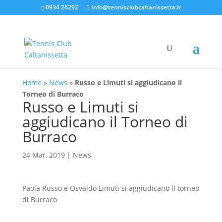
0934 26292
info@tennisclubcaltanissetta.it
Home
»
News
»
Russo e Limuti si aggiudicano il
Torneo di Burraco
Russo e Limuti si
aggiudicano il Torneo di
Burraco
24 Mar, 2019
|
News
Paola Russo e Osvaldo Limuti si aggiudicano il torneo
di Burraco