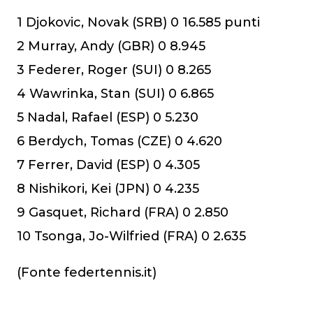
1 Djokovic, Novak (SRB) 0 16.585 punti
2 Murray, Andy (GBR) 0 8.945
3 Federer, Roger (SUI) 0 8.265
4 Wawrinka, Stan (SUI) 0 6.865
5 Nadal, Rafael (ESP) 0 5.230
6 Berdych, Tomas (CZE) 0 4.620
7 Ferrer, David (ESP) 0 4.305
8 Nishikori, Kei (JPN) 0 4.235
9 Gasquet, Richard (FRA) 0 2.850
10 Tsonga, Jo-Wilfried (FRA) 0 2.635
(Fonte federtennis.it)