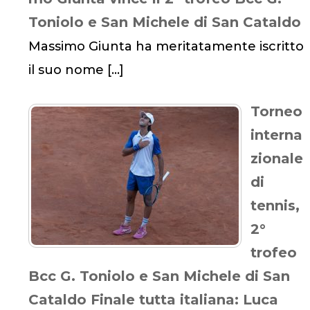
Toniolo e San Michele di San Cataldo
Massimo Giunta ha meritatamente iscritto
il suo nome
[…]
Torneo
interna
zionale
di
tennis,
2°
trofeo
Bcc G. Toniolo e San Michele di San
Cataldo Finale tutta italiana: Luca