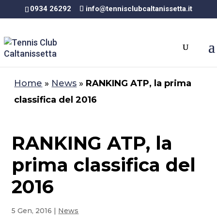
0934 26292
info@tennisclubcaltanissetta.it
Home
»
News
»
RANKING ATP, la prima
classifica del 2016
RANKING ATP, la
prima classifica del
2016
5 Gen, 2016
|
News