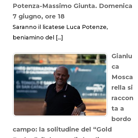
Potenza-Massimo Giunta. Domenica
7 giugno, ore 18
Saranno il licatese Luca Potenze,
beniamino del
[…]
Gianlu
ca
Mosca
rella si
raccon
ta a
bordo
campo: la solitudine del “Gold