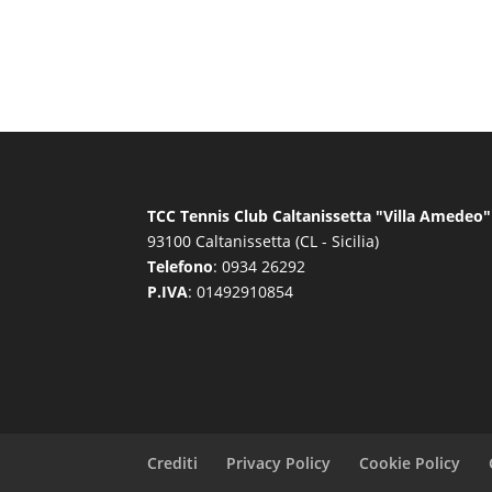
TCC Tennis Club Caltanissetta "Villa Amedeo"
93100 Caltanissetta (CL - Sicilia)
Telefono
: 0934 26292
P.IVA
: 01492910854
Crediti
Privacy Policy
Cookie Policy