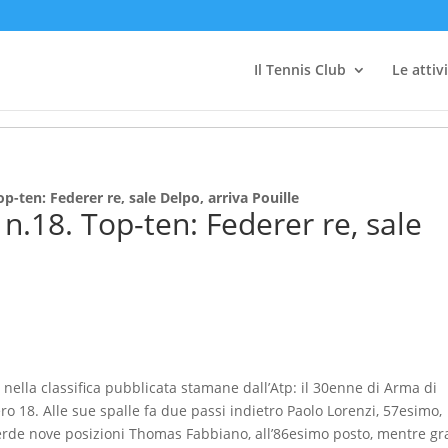
Il Tennis Club
Le attiv
-ten: Federer re, sale Delpo, arriva Pouille
.18. Top-ten: Federer re, sale
ella classifica pubblicata stamane dall’Atp: il 30enne di Arma di
 18. Alle sue spalle fa due passi indietro Paolo Lorenzi, 57esimo,
rde nove posizioni Thomas Fabbiano, all’86esimo posto, mentre gr