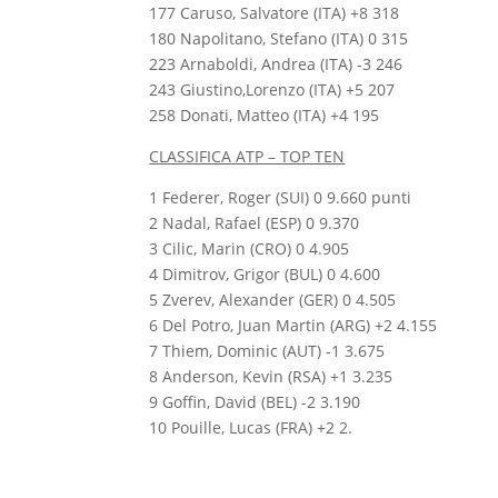
177 Caruso, Salvatore (ITA) +8 318
180 Napolitano, Stefano (ITA) 0 315
223 Arnaboldi, Andrea (ITA) -3 246
243 Giustino,Lorenzo (ITA) +5 207
258 Donati, Matteo (ITA) +4 195
CLASSIFICA ATP – TOP TEN
1 Federer, Roger (SUI) 0 9.660 punti
2 Nadal, Rafael (ESP) 0 9.370
3 Cilic, Marin (CRO) 0 4.905
4 Dimitrov, Grigor (BUL) 0 4.600
5 Zverev, Alexander (GER) 0 4.505
6 Del Potro, Juan Martin (ARG) +2 4.155
7 Thiem, Dominic (AUT) -1 3.675
8 Anderson, Kevin (RSA) +1 3.235
9 Goffin, David (BEL) -2 3.190
10 Pouille, Lucas (FRA) +2 2.