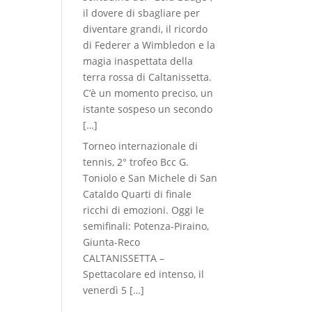
il dovere di sbagliare per
diventare grandi, il ricordo
di Federer a Wimbledon e la
magia inaspettata della
terra rossa di Caltanissetta.
C’è un momento preciso, un
istante sospeso un secondo
[…]
Torneo internazionale di
tennis, 2° trofeo Bcc G.
Toniolo e San Michele di San
Cataldo Quarti di finale
ricchi di emozioni. Oggi le
semifinali: Potenza-Piraino,
Giunta-Reco
CALTANISSETTA –
Spettacolare ed intenso, il
venerdì 5
[…]