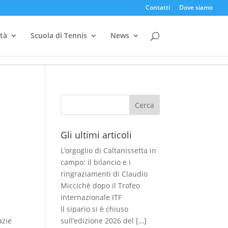
Contatti
Dove siamo
ità
Scuola di Tennis
News
Cerca
Gli ultimi articoli
L’orgoglio di Caltanissetta in
campo: il bilancio e i
ringraziamenti di Claudio
Miccichè dopo il Trofeo
Internazionale ITF
Il sipario si è chiuso
azie
sull’edizione 2026 del
[…]