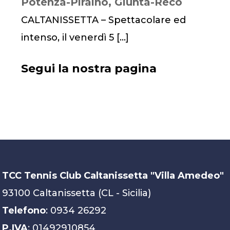
Potenza-Piraino, Giunta-Reco
CALTANISSETTA – Spettacolare ed
intenso, il venerdì 5
[…]
Segui la nostra pagina
TCC Tennis Club Caltanissetta "Villa Amedeo"
93100 Caltanissetta (CL - Sicilia)
Telefono
: 0934 26292
P.IVA
: 01492910854