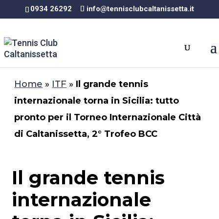
0934 26292
info@tennisclubcaltanissetta.it
Home
»
ITF
»
Il grande tennis
internazionale torna in Sicilia: tutto
pronto per il Torneo Internazionale Città
di Caltanissetta, 2° Trofeo BCC
Il grande tennis
internazionale