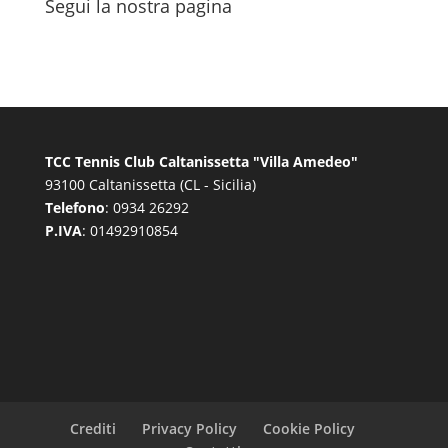
Segui la nostra pagina
TCC Tennis Club Caltanissetta "Villa Amedeo"
93100 Caltanissetta (CL - Sicilia)
Telefono
: 0934 26292
P.IVA
: 01492910854
Crediti
Privacy Policy
Cookie Policy