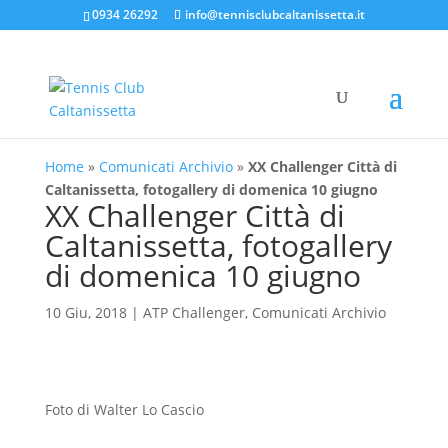
0934 26292
info@tennisclubcaltanissetta.it
Home
»
Comunicati Archivio
»
XX Challenger Città di
Caltanissetta, fotogallery di domenica 10 giugno
XX Challenger Città di
Caltanissetta, fotogallery
di domenica 10 giugno
10 Giu, 2018
|
ATP Challenger
,
Comunicati Archivio
Foto di Walter Lo Cascio