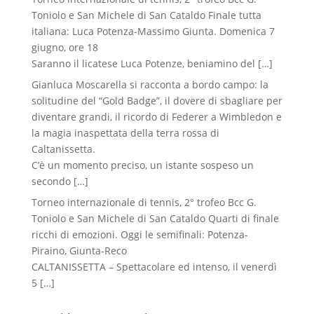
Toniolo e San Michele di San Cataldo Finale tutta
italiana: Luca Potenza-Massimo Giunta. Domenica 7
giugno, ore 18
Saranno il licatese Luca Potenze, beniamino del
[…]
Gianluca Moscarella si racconta a bordo campo: la
solitudine del “Gold Badge”, il dovere di sbagliare per
diventare grandi, il ricordo di Federer a Wimbledon e
la magia inaspettata della terra rossa di
Caltanissetta.
C’è un momento preciso, un istante sospeso un
secondo
[…]
Torneo internazionale di tennis, 2° trofeo Bcc G.
Toniolo e San Michele di San Cataldo Quarti di finale
ricchi di emozioni. Oggi le semifinali: Potenza-
Piraino, Giunta-Reco
CALTANISSETTA – Spettacolare ed intenso, il venerdì
5
[…]