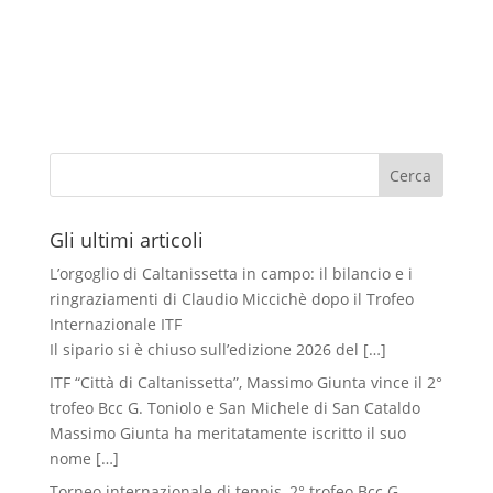
Cerca
Gli ultimi articoli
L’orgoglio di Caltanissetta in campo: il bilancio e i
ringraziamenti di Claudio Miccichè dopo il Trofeo
Internazionale ITF
Il sipario si è chiuso sull’edizione 2026 del
[…]
ITF “Città di Caltanissetta”, Massimo Giunta vince il 2°
trofeo Bcc G. Toniolo e San Michele di San Cataldo
Massimo Giunta ha meritatamente iscritto il suo
nome
[…]
Torneo internazionale di tennis, 2° trofeo Bcc G.