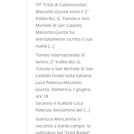
ITF “Città di Caltanissetta”,
Massimo Giunta vince il 2°
trofeo Bcc G. Toniolo e San
Michele di San Cataldo
Massimo Giunta ha
meritatamente iscritto il suo
nome
[…]
Torneo internazionale di
tennis, 2° trofeo Bcc G.
Toniolo e San Michele di San
Cataldo Finale tutta italiana:
Luca Potenza-Massimo
Giunta. Domenica 7 giugno,
ore 18
Saranno il licatese Luca
Potenze, beniamino del
[…]
Gianluca Moscarella si
racconta a bordo campo: la
solitudine del “Gold Badge”,