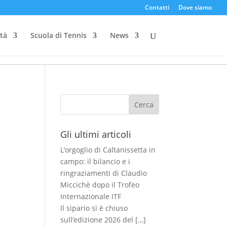
Contatti
Dove siamo
ità
Scuola di Tennis
News
Cerca
Gli ultimi articoli
L’orgoglio di Caltanissetta in
campo: il bilancio e i
ringraziamenti di Claudio
Miccichè dopo il Trofeo
Internazionale ITF
Il sipario si è chiuso
sull’edizione 2026 del
[…]