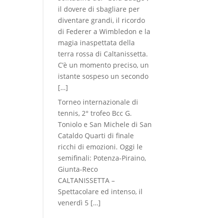
il dovere di sbagliare per
diventare grandi, il ricordo
di Federer a Wimbledon e la
magia inaspettata della
terra rossa di Caltanissetta.
C’è un momento preciso, un
istante sospeso un secondo
[…]
Torneo internazionale di
tennis, 2° trofeo Bcc G.
Toniolo e San Michele di San
Cataldo Quarti di finale
ricchi di emozioni. Oggi le
semifinali: Potenza-Piraino,
Giunta-Reco
CALTANISSETTA –
Spettacolare ed intenso, il
venerdì 5
[…]