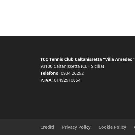
TCC Tennis Club Caltanissetta "Villa Amedeo"
93100 Caltanissetta (CL - Sicilia)
Telefono
: 0934 26292
P.IVA
: 01492910854
Crediti
Privacy Policy
Cookie Policy