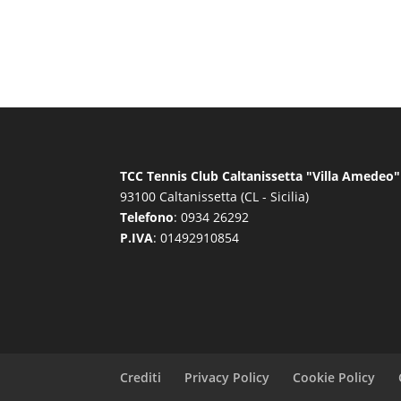
TCC Tennis Club Caltanissetta "Villa Amedeo"
93100 Caltanissetta (CL - Sicilia)
Telefono
: 0934 26292
P.IVA
: 01492910854
Crediti
Privacy Policy
Cookie Policy