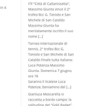
ITF “Città di Caltanissetta”,
in 4
Massimo Giunta vince il 2°
trofeo Bcc G. Toniolo e San
Michele di San Cataldo
Massimo Giunta ha
meritatamente iscritto il suo
nome
[…]
Torneo internazionale di
tennis, 2° trofeo Bcc G.
Toniolo e San Michele di San
Cataldo Finale tutta italiana:
Luca Potenza-Massimo
Giunta. Domenica 7 giugno,
ore 18
Saranno il licatese Luca
Potenze, beniamino del
[…]
Gianluca Moscarella si
racconta a bordo campo: la
solitudine del “Gold Badge”,