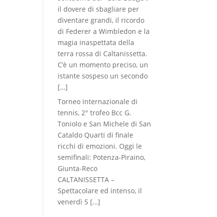
il dovere di sbagliare per
diventare grandi, il ricordo
di Federer a Wimbledon e la
magia inaspettata della
terra rossa di Caltanissetta.
C’è un momento preciso, un
istante sospeso un secondo
[…]
Torneo internazionale di
tennis, 2° trofeo Bcc G.
Toniolo e San Michele di San
Cataldo Quarti di finale
ricchi di emozioni. Oggi le
semifinali: Potenza-Piraino,
Giunta-Reco
CALTANISSETTA –
Spettacolare ed intenso, il
venerdì 5
[…]