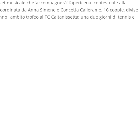
set musicale che ‘accompagnerà’ l’apericena contestuale alla
coordinata da Anna Simone e Concetta Callerame. 16 coppie, divise 
anno l’ambito trofeo al TC Caltanissetta: una due giorni di tennis e