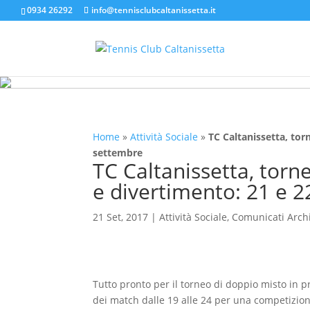
0934 26292
info@tennisclubcaltanissetta.it
Home
»
Attività Sociale
»
TC Caltanissetta, tor
settembre
TC Caltanissetta, torn
e divertimento: 21 e 
21 Set, 2017
|
Attività Sociale
,
Comunicati Arch
Tutto pronto per il torneo di doppio misto in 
dei match dalle 19 alle 24 per una competizion