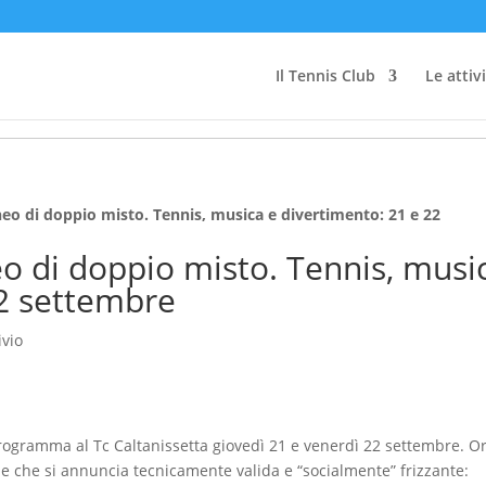
Il Tennis Club
Le attiv
neo di doppio misto. Tennis, musica e divertimento: 21 e 22
eo di doppio misto. Tennis, musi
22 settembre
ivio
programma al Tc Caltanissetta giovedì 21 e venerdì 22 settembre. O
e che si annuncia tecnicamente valida e “socialmente” frizzante: