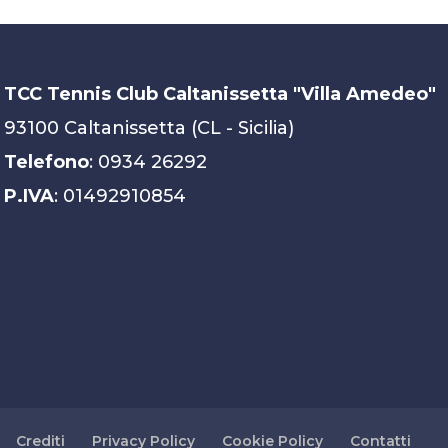
TCC Tennis Club Caltanissetta "Villa Amedeo"
93100 Caltanissetta (CL - Sicilia)
Telefono
: 0934 26292
P.IVA
: 01492910854
Crediti
Privacy Policy
Cookie Policy
Contatti