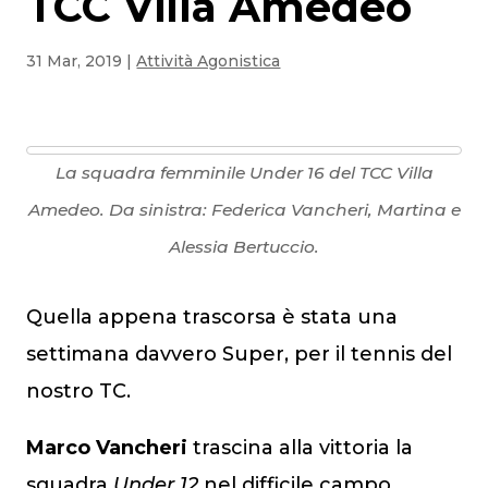
TCC Villa Amedeo
31 Mar, 2019
|
Attività Agonistica
La squadra femminile Under 16 del TCC Villa
Amedeo. Da sinistra: Federica Vancheri, Martina e
Alessia Bertuccio.
Quella appena trascorsa è stata una
settimana davvero Super, per il tennis del
nostro TC.
Marco Vancheri
trascina alla vittoria la
squadra
Under 12
nel difficile campo