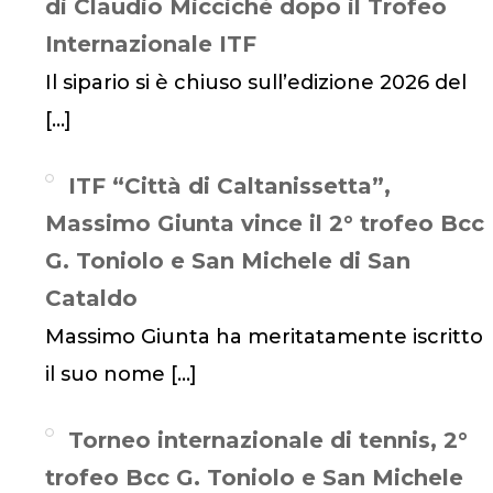
di Claudio Miccichè dopo il Trofeo
Internazionale ITF
Il sipario si è chiuso sull’edizione 2026 del
[…]
ITF “Città di Caltanissetta”,
Massimo Giunta vince il 2° trofeo Bcc
G. Toniolo e San Michele di San
Cataldo
Massimo Giunta ha meritatamente iscritto
il suo nome
[…]
Torneo internazionale di tennis, 2°
trofeo Bcc G. Toniolo e San Michele