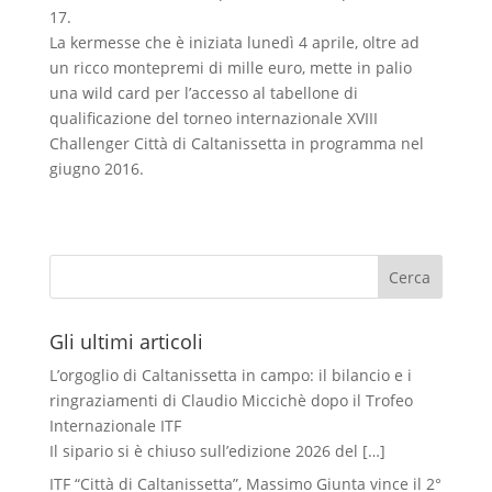
17.
La kermesse che è iniziata lunedì 4 aprile, oltre ad
un ricco montepremi di mille euro, mette in palio
una wild card per l’accesso al tabellone di
qualificazione del torneo internazionale XVIII
Challenger Città di Caltanissetta in programma nel
giugno 2016.
Cerca
Gli ultimi articoli
L’orgoglio di Caltanissetta in campo: il bilancio e i
ringraziamenti di Claudio Miccichè dopo il Trofeo
Internazionale ITF
Il sipario si è chiuso sull’edizione 2026 del
[…]
ITF “Città di Caltanissetta”, Massimo Giunta vince il 2°