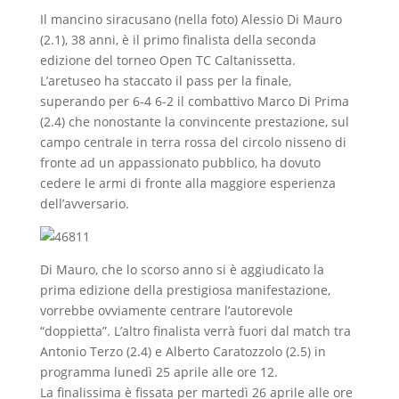
Il mancino siracusano (nella foto) Alessio Di Mauro
(2.1), 38 anni, è il primo finalista della seconda
edizione del torneo Open TC Caltanissetta.
L’aretuseo ha staccato il pass per la finale,
superando per 6-4 6-2 il combattivo Marco Di Prima
(2.4) che nonostante la convincente prestazione, sul
campo centrale in terra rossa del circolo nisseno di
fronte ad un appassionato pubblico, ha dovuto
cedere le armi di fronte alla maggiore esperienza
dell’avversario.
Di Mauro, che lo scorso anno si è aggiudicato la
prima edizione della prestigiosa manifestazione,
vorrebbe ovviamente centrare l’autorevole
“doppietta”. L’altro finalista verrà fuori dal match tra
Antonio Terzo (2.4) e Alberto Caratozzolo (2.5) in
programma lunedì 25 aprile alle ore 12.
La finalissima è fissata per martedì 26 aprile alle ore