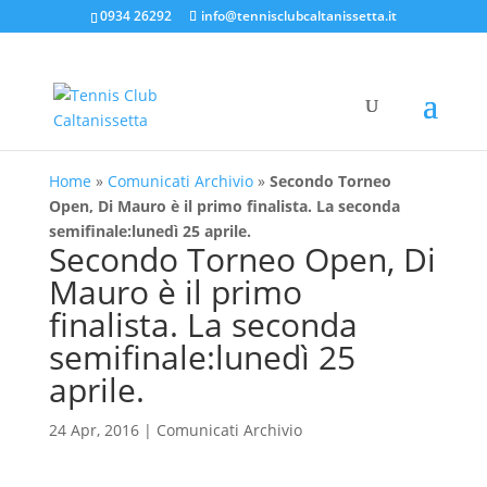
0934 26292
info@tennisclubcaltanissetta.it
Home
»
Comunicati Archivio
»
Secondo Torneo
Open, Di Mauro è il primo finalista. La seconda
semifinale:lunedì 25 aprile.
Secondo Torneo Open, Di
Mauro è il primo
finalista. La seconda
semifinale:lunedì 25
aprile.
24 Apr, 2016
|
Comunicati Archivio