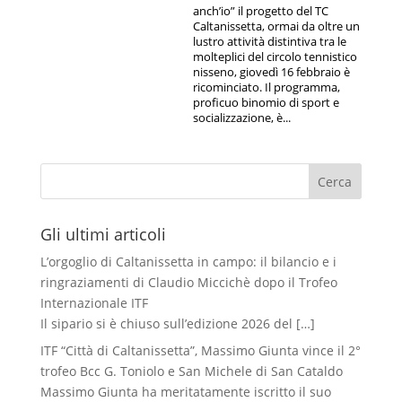
anch’io” il progetto del TC
Caltanissetta, ormai da oltre un
lustro attività distintiva tra le
molteplici del circolo tennistico
nisseno, giovedì 16 febbraio è
ricominciato. Il programma,
proficuo binomio di sport e
socializzazione, è...
Cerca
Gli ultimi articoli
L’orgoglio di Caltanissetta in campo: il bilancio e i
ringraziamenti di Claudio Miccichè dopo il Trofeo
Internazionale ITF
Il sipario si è chiuso sull’edizione 2026 del
[…]
ITF “Città di Caltanissetta”, Massimo Giunta vince il 2°
trofeo Bcc G. Toniolo e San Michele di San Cataldo
Massimo Giunta ha meritatamente iscritto il suo