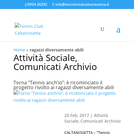
0934 26292
info@tennisclubcaltanissetta.it
Home
»
ragazzi diversamente abili
Attività Sociale
,
Comunicati Archivio
Torna “Tennis anch’io”: è ricominciato il
progetto rivolto ai ragazzi diversamente abili
20 Feb, 2017
|
Attività
Sociale
,
Comunicati Archivio
CALTANISSETTA – “Tennis