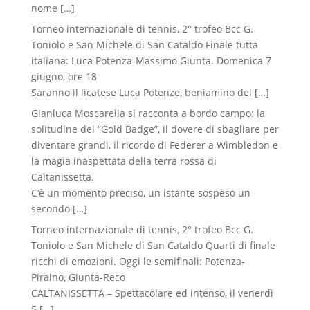
nome
[…]
Torneo internazionale di tennis, 2° trofeo Bcc G.
Toniolo e San Michele di San Cataldo Finale tutta
italiana: Luca Potenza-Massimo Giunta. Domenica 7
giugno, ore 18
Saranno il licatese Luca Potenze, beniamino del
[…]
Gianluca Moscarella si racconta a bordo campo: la
solitudine del “Gold Badge”, il dovere di sbagliare per
diventare grandi, il ricordo di Federer a Wimbledon e
la magia inaspettata della terra rossa di
Caltanissetta.
C’è un momento preciso, un istante sospeso un
secondo
[…]
Torneo internazionale di tennis, 2° trofeo Bcc G.
Toniolo e San Michele di San Cataldo Quarti di finale
ricchi di emozioni. Oggi le semifinali: Potenza-
Piraino, Giunta-Reco
CALTANISSETTA – Spettacolare ed intenso, il venerdì
5
[…]