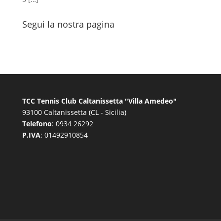
Segui la nostra pagina
TCC Tennis Club Caltanissetta "Villa Amedeo"
93100 Caltanissetta (CL - Sicilia)
Telefono
: 0934 26292
P.IVA
: 01492910854