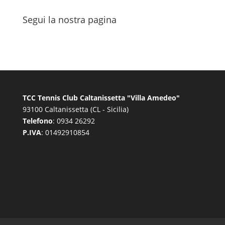
Segui la nostra pagina
TCC Tennis Club Caltanissetta "Villa Amedeo"
93100 Caltanissetta (CL - Sicilia)
Telefono
: 0934 26292
P.IVA
: 01492910854