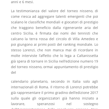
anni e 6 mesi.
La testimonianza del valore del torneo nisseno, di
come riesca ad aggregare talenti emergenti che poi
scalano le classifiche mondiali e giocatori di prestigio
che traggono beneficio dalla rigenerante aria del
centro Sicilia, è firmata dai nomi dei tennisti che
calcano la terra rossa del circolo di Villa Amedeo e
poi giungono ai primi posti del ranking mondiale. Lo
stesso Lorenzi, che non manca mai di ricordare in
molte interviste l’affetto che lo lega a Caltanissetta
già spera di tornare in Sicilia nell’edizione numero 19
del torneo nisseno, ormai appuntamento di prestigio
del
calendario planetario, secondo in Italia solo agli
internazionali di Roma. Il ritorno di Lorenzi potrebbe
già rappresentare il primo gradino dell’edizione 2017
sulla quale gli organizzatori già hanno iniziato a
lavorare, speranzosi nel sostegno