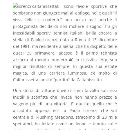
Ci sono favole sportive che
sembrano non giungere mai all’epilogo, nelle quali “il
visse felice e contento” non arriva mai perché il
protagonista decide di non mollare il sogno. Tra gli
inossidabili sportivi tennisti italiani, brilla ancora la
stella di Paolo Lorenzi, nato a Roma il 15 dicembre
del 1981, ma residente a Siena, che ha dispetto delle
quasi 35 primavere, adesso è il primo tennista
azzurro al mondo, numero 40 in classifica Atp, suo
miglior risultato di sempre. In questa sua estate
magica, di una carriera luminosa, c’è molto di
Caltanissetta: anzi è “partito” da Caltanissetta.
Una storia di vittorie dove ci sono talvolta successi
inutili e sconfitte che invece non hanno prezzo e
valgono più di una vittoria. E’ questo quello che è
accaduto, appena ieri, a Paolo Lorenzi che sul
centrale di Flushing Meadows, stracolmo di 23 mila
spettatori, ha lottato come un leone e tenuto sulle