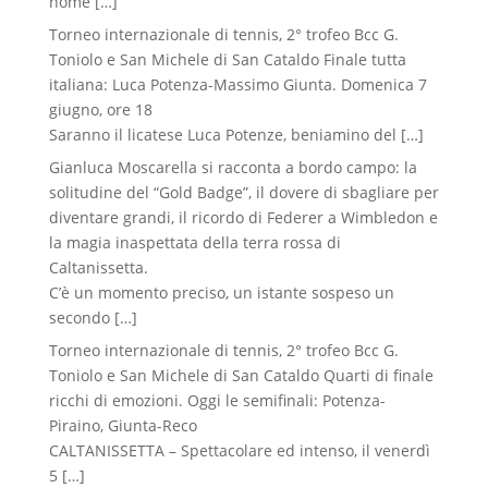
nome
[…]
Torneo internazionale di tennis, 2° trofeo Bcc G.
Toniolo e San Michele di San Cataldo Finale tutta
italiana: Luca Potenza-Massimo Giunta. Domenica 7
giugno, ore 18
Saranno il licatese Luca Potenze, beniamino del
[…]
Gianluca Moscarella si racconta a bordo campo: la
solitudine del “Gold Badge”, il dovere di sbagliare per
diventare grandi, il ricordo di Federer a Wimbledon e
la magia inaspettata della terra rossa di
Caltanissetta.
C’è un momento preciso, un istante sospeso un
secondo
[…]
Torneo internazionale di tennis, 2° trofeo Bcc G.
Toniolo e San Michele di San Cataldo Quarti di finale
ricchi di emozioni. Oggi le semifinali: Potenza-
Piraino, Giunta-Reco
CALTANISSETTA – Spettacolare ed intenso, il venerdì
5
[…]