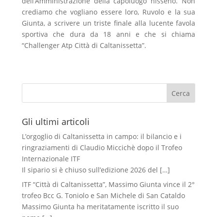
dell’Amministrazione della capoluogo nisseno. Non
crediamo che vogliano essere loro, Ruvolo e la sua
Giunta, a scrivere un triste finale alla lucente favola
sportiva che dura da 18 anni e che si chiama
“Challenger Atp Città di Caltanissetta”.
Cerca
Gli ultimi articoli
L’orgoglio di Caltanissetta in campo: il bilancio e i
ringraziamenti di Claudio Miccichè dopo il Trofeo
Internazionale ITF
Il sipario si è chiuso sull’edizione 2026 del
[…]
ITF “Città di Caltanissetta”, Massimo Giunta vince il 2°
trofeo Bcc G. Toniolo e San Michele di San Cataldo
Massimo Giunta ha meritatamente iscritto il suo