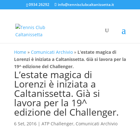
0934 26292
info@tennisclubcaltanissetta.it
Home
»
Comunicati Archivio
»
L’estate magica di
Lorenzi è iniziata a Caltanissetta. Già si lavora per la
19^ edizione del Challenger.
L’estate magica di
Lorenzi è iniziata a
Caltanissetta. Già si
lavora per la 19^
edizione del Challenger.
6 Set, 2016
|
ATP Challenger
,
Comunicati Archivio