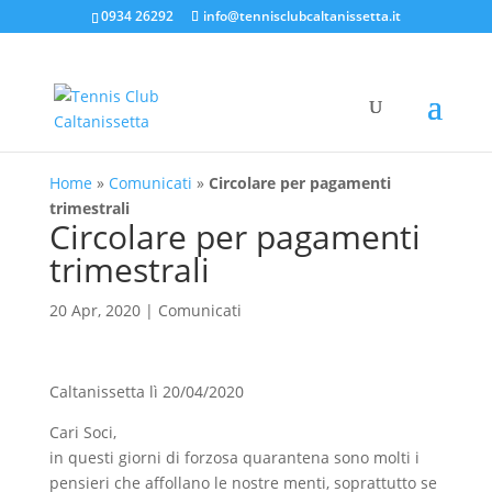
0934 26292
info@tennisclubcaltanissetta.it
Home
»
Comunicati
»
Circolare per pagamenti
trimestrali
Circolare per pagamenti
trimestrali
20 Apr, 2020
|
Comunicati
Caltanissetta lì 20/04/2020
Cari Soci,
in questi giorni di forzosa quarantena sono molti i
pensieri che affollano le nostre menti, soprattutto se