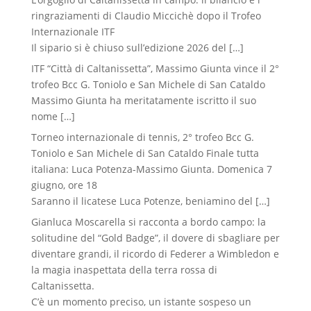
ringraziamenti di Claudio Miccichè dopo il Trofeo
Internazionale ITF
Il sipario si è chiuso sull’edizione 2026 del
[…]
ITF “Città di Caltanissetta”, Massimo Giunta vince il 2°
trofeo Bcc G. Toniolo e San Michele di San Cataldo
Massimo Giunta ha meritatamente iscritto il suo
nome
[…]
Torneo internazionale di tennis, 2° trofeo Bcc G.
Toniolo e San Michele di San Cataldo Finale tutta
italiana: Luca Potenza-Massimo Giunta. Domenica 7
giugno, ore 18
Saranno il licatese Luca Potenze, beniamino del
[…]
Gianluca Moscarella si racconta a bordo campo: la
solitudine del “Gold Badge”, il dovere di sbagliare per
diventare grandi, il ricordo di Federer a Wimbledon e
la magia inaspettata della terra rossa di
Caltanissetta.
C’è un momento preciso, un istante sospeso un