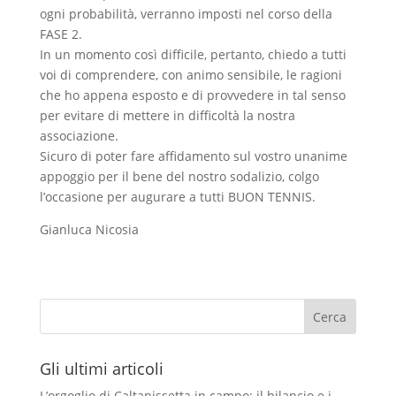
ogni probabilità, verranno imposti nel corso della
FASE 2.
In un momento così difficile, pertanto, chiedo a tutti
voi di comprendere, con animo sensibile, le ragioni
che ho appena esposto e di provvedere in tal senso
per evitare di mettere in difficoltà la nostra
associazione.
Sicuro di poter fare affidamento sul vostro unanime
appoggio per il bene del nostro sodalizio, colgo
l’occasione per augurare a tutti BUON TENNIS.
Gianluca Nicosia
Cerca
Gli ultimi articoli
L’orgoglio di Caltanissetta in campo: il bilancio e i