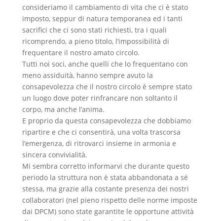
consideriamo il cambiamento di vita che ci è stato
imposto, seppur di natura temporanea ed i tanti
sacrifici che ci sono stati richiesti, tra i quali
ricomprendo, a pieno titolo, l’impossibilità di
frequentare il nostro amato circolo.
Tutti noi soci, anche quelli che lo frequentano con
meno assiduità, hanno sempre avuto la
consapevolezza che il nostro circolo è sempre stato
un luogo dove poter rinfrancare non soltanto il
corpo, ma anche l’anima.
E proprio da questa consapevolezza che dobbiamo
ripartire e che ci consentirà, una volta trascorsa
l’emergenza, di ritrovarci insieme in armonia e
sincera convivialità.
Mi sembra corretto informarvi che durante questo
periodo la struttura non è stata abbandonata a sé
stessa, ma grazie alla costante presenza dei nostri
collaboratori (nel pieno rispetto delle norme imposte
dai DPCM) sono state garantite le opportune attività