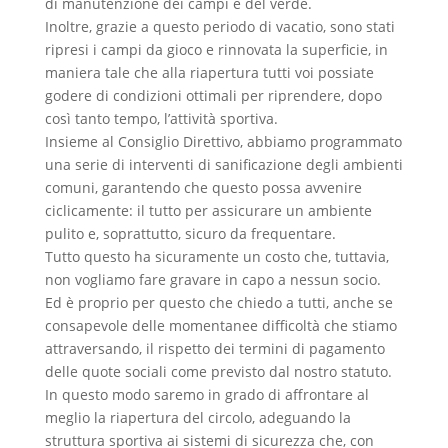
di manutenzione dei campi e del verde.
Inoltre, grazie a questo periodo di vacatio, sono stati
ripresi i campi da gioco e rinnovata la superficie, in
maniera tale che alla riapertura tutti voi possiate
godere di condizioni ottimali per riprendere, dopo
così tanto tempo, l’attività sportiva.
Insieme al Consiglio Direttivo, abbiamo programmato
una serie di interventi di sanificazione degli ambienti
comuni, garantendo che questo possa avvenire
ciclicamente: il tutto per assicurare un ambiente
pulito e, soprattutto, sicuro da frequentare.
Tutto questo ha sicuramente un costo che, tuttavia,
non vogliamo fare gravare in capo a nessun socio.
Ed è proprio per questo che chiedo a tutti, anche se
consapevole delle momentanee difficoltà che stiamo
attraversando, il rispetto dei termini di pagamento
delle quote sociali come previsto dal nostro statuto.
In questo modo saremo in grado di affrontare al
meglio la riapertura del circolo, adeguando la
struttura sportiva ai sistemi di sicurezza che, con