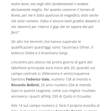
molto bene, ma negli altri fondamentali è andata
decisamente meglio. Per quanto concerne il torneo di
Roma, per me è stato qualcosa di magnifico, visto anche
che sono romano. Fabio è ancora tanti gradini davanti a
me, lavorerò per ridurre il gap che mi separa dai più
forti”.
Gli altri tre tennisti che hanno superato le
qualificazioni quest’oggi sono: l’austriaco Ofner, il
tedesco Stebe e il brasiliano Sorgi.
L’incontro più atteso nel primo giorno di gare del
tabellone principale avrà inizio alle 20, quando sul
campo centrale si sfideranno il venticinquenne
faentino
Federico Gaio,
numero 158 al mondo e
Riccardo Bellotti
, 25 anni numero 204 al mondo.
Gaio in questa stagione, come suo miglior risultato
annovera i quarti all’Atp 250 di Quito in Ecuador.
Alle 14 sul campo numero 2, farà il proprio esordio al