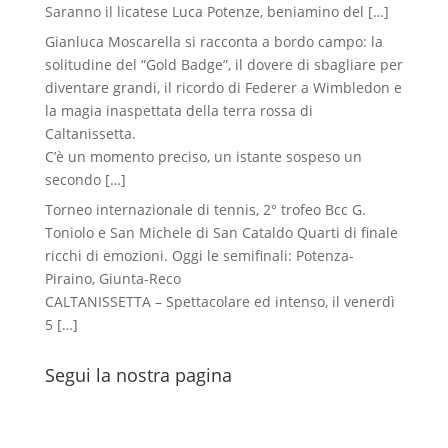
Saranno il licatese Luca Potenze, beniamino del
[…]
Gianluca Moscarella si racconta a bordo campo: la
solitudine del “Gold Badge”, il dovere di sbagliare per
diventare grandi, il ricordo di Federer a Wimbledon e
la magia inaspettata della terra rossa di
Caltanissetta.
C’è un momento preciso, un istante sospeso un
secondo
[…]
Torneo internazionale di tennis, 2° trofeo Bcc G.
Toniolo e San Michele di San Cataldo Quarti di finale
ricchi di emozioni. Oggi le semifinali: Potenza-
Piraino, Giunta-Reco
CALTANISSETTA – Spettacolare ed intenso, il venerdì
5
[…]
Segui la nostra pagina