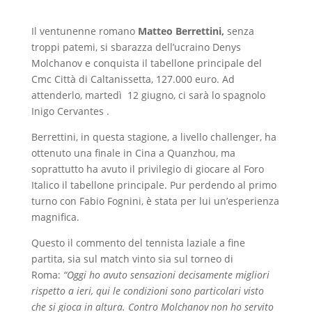
Il ventunenne romano
Matteo Berrettini,
senza
troppi patemi, si sbarazza dell’ucraino Denys
Molchanov e conquista il tabellone principale del
Cmc Città di Caltanissetta, 127.000 euro. Ad
attenderlo, martedì 12 giugno, ci sarà lo spagnolo
Inigo Cervantes .
Berrettini, in questa stagione, a livello challenger, ha
ottenuto una finale in Cina a Quanzhou, ma
soprattutto ha avuto il privilegio di giocare al Foro
Italico il tabellone principale. Pur perdendo al primo
turno con Fabio Fognini, è stata per lui un’esperienza
magnifica.
Questo il commento del tennista laziale a fine
partita, sia sul match vinto sia sul torneo di
Roma:
“Oggi ho avuto sensazioni decisamente migliori
rispetto a ieri, qui le condizioni sono particolari visto
che si gioca in altura. Contro Molchanov non ho servito