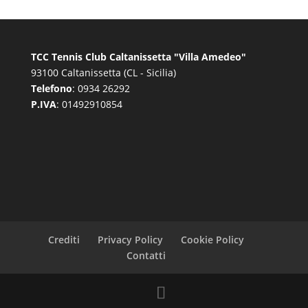
TCC Tennis Club Caltanissetta "Villa Amedeo"
93100 Caltanissetta (CL - Sicilia)
Telefono
: 0934 26292
P.IVA
: 01492910854
Crediti
Privacy Policy
Cookie Policy
Contatti