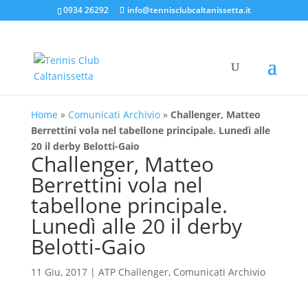
0934 26292
info@tennisclubcaltanissetta.it
Home
»
Comunicati Archivio
»
Challenger, Matteo
Berrettini vola nel tabellone principale. Lunedì alle
20 il derby Belotti-Gaio
Challenger, Matteo
Berrettini vola nel
tabellone principale.
Lunedì alle 20 il derby
Belotti-Gaio
11 Giu, 2017
|
ATP Challenger
,
Comunicati Archivio