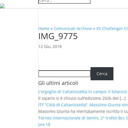
Home
»
Comunicati Archivio
»
XX Challenger Cit
IMG_9775
12 Giu, 2018
Cerca
Cerca
Gli ultimi articoli
L’orgoglio di Caltanissetta in campo: il bilanci
Il sipario si è chiuso sull’edizione 2026 del
[…]
ITF “Città di Caltanissetta”, Massimo Giunta vin
Massimo Giunta ha meritatamente iscritto il 
Torneo internazionale di tennis, 2° trofeo Bcc
ore 18