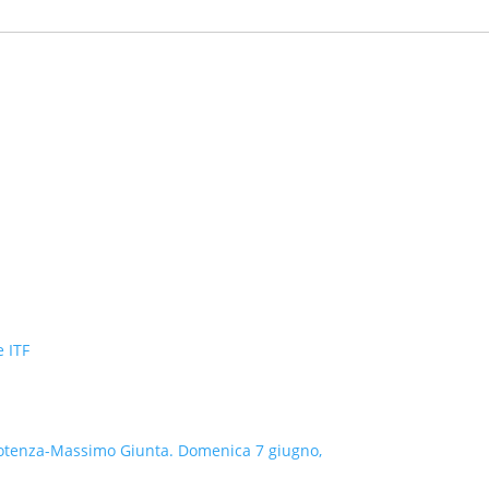
e ITF
a Potenza-Massimo Giunta. Domenica 7 giugno,