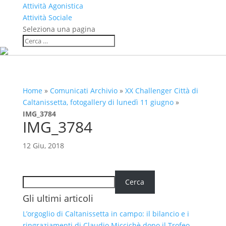
Attività Agonistica
Attività Sociale
Seleziona una pagina
Home
»
Comunicati Archivio
»
XX Challenger Città di
Caltanissetta, fotogallery di lunedì 11 giugno
»
IMG_3784
IMG_3784
12 Giu, 2018
Cerca
Cerca
Gli ultimi articoli
L’orgoglio di Caltanissetta in campo: il bilancio e i
ringraziamenti di Claudio Miccichè dopo il Trofeo