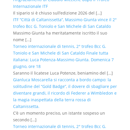
Internazionale ITF
Il sipario si è chiuso sull’edizione 2026 del
[…]
ITF “Città di Caltanissetta”, Massimo Giunta vince il 2°
trofeo Bcc G. Toniolo e San Michele di San Cataldo
Massimo Giunta ha meritatamente iscritto il suo
nome
[…]
Torneo internazionale di tennis, 2° trofeo Bcc G.
Toniolo e San Michele di San Cataldo Finale tutta
italiana: Luca Potenza-Massimo Giunta. Domenica 7
giugno, ore 18
Saranno il licatese Luca Potenze, beniamino del
[…]
Gianluca Moscarella si racconta a bordo campo: la
solitudine del “Gold Badge”, il dovere di sbagliare per
diventare grandi, il ricordo di Federer a Wimbledon e
la magia inaspettata della terra rossa di
Caltanissetta.
C’è un momento preciso, un istante sospeso un
secondo
[…]
Torneo internazionale di tennis, 2° trofeo Bcc G.