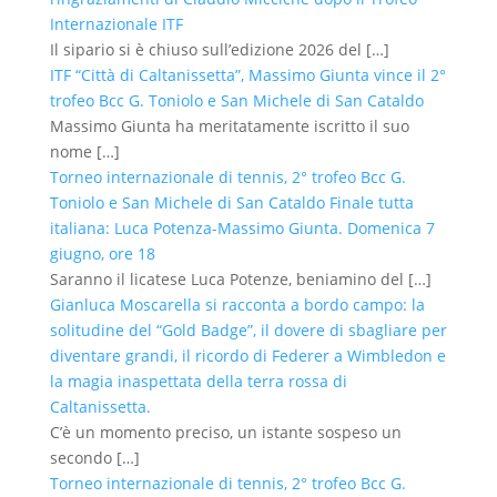
Internazionale ITF
Il sipario si è chiuso sull’edizione 2026 del
[…]
ITF “Città di Caltanissetta”, Massimo Giunta vince il 2°
trofeo Bcc G. Toniolo e San Michele di San Cataldo
Massimo Giunta ha meritatamente iscritto il suo
nome
[…]
Torneo internazionale di tennis, 2° trofeo Bcc G.
Toniolo e San Michele di San Cataldo Finale tutta
italiana: Luca Potenza-Massimo Giunta. Domenica 7
giugno, ore 18
Saranno il licatese Luca Potenze, beniamino del
[…]
Gianluca Moscarella si racconta a bordo campo: la
solitudine del “Gold Badge”, il dovere di sbagliare per
diventare grandi, il ricordo di Federer a Wimbledon e
la magia inaspettata della terra rossa di
Caltanissetta.
C’è un momento preciso, un istante sospeso un
secondo
[…]
Torneo internazionale di tennis, 2° trofeo Bcc G.