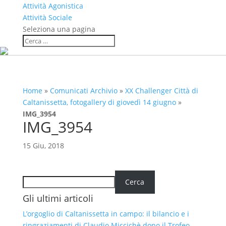
Attività Agonistica
Attività Sociale
Seleziona una pagina
Home
»
Comunicati Archivio
»
XX Challenger Città di
Caltanissetta, fotogallery di giovedì 14 giugno
»
IMG_3954
IMG_3954
15 Giu, 2018
Cerca
Cerca
Gli ultimi articoli
L’orgoglio di Caltanissetta in campo: il bilancio e i
ringraziamenti di Claudio Miccichè dopo il Trofeo