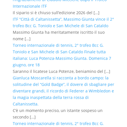
Internazionale ITF
Il sipario si è chiuso sull’edizione 2026 del
[…]
ITF “Città di Caltanissetta”, Massimo Giunta vince il 2°
trofeo Bcc G. Toniolo e San Michele di San Cataldo
Massimo Giunta ha meritatamente iscritto il suo
nome
[…]
Torneo internazionale di tennis, 2° trofeo Bcc G.
Toniolo e San Michele di San Cataldo Finale tutta
italiana: Luca Potenza-Massimo Giunta. Domenica 7
giugno, ore 18
Saranno il licatese Luca Potenze, beniamino del
[…]
Gianluca Moscarella si racconta a bordo campo: la
solitudine del “Gold Badge”, il dovere di sbagliare per
diventare grandi, il ricordo di Federer a Wimbledon e
la magia inaspettata della terra rossa di
Caltanissetta.
C’è un momento preciso, un istante sospeso un
secondo
[…]
Torneo internazionale di tennis, 2° trofeo Bcc G.