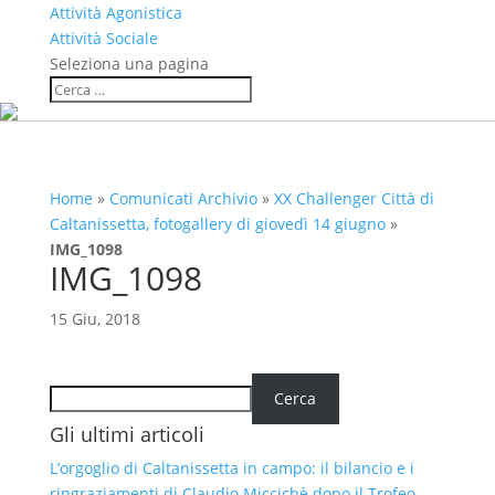
Attività Agonistica
Attività Sociale
Seleziona una pagina
Home
»
Comunicati Archivio
»
XX Challenger Città di
Caltanissetta, fotogallery di giovedì 14 giugno
»
IMG_1098
IMG_1098
15 Giu, 2018
Cerca
Cerca
Gli ultimi articoli
L’orgoglio di Caltanissetta in campo: il bilancio e i
ringraziamenti di Claudio Miccichè dopo il Trofeo