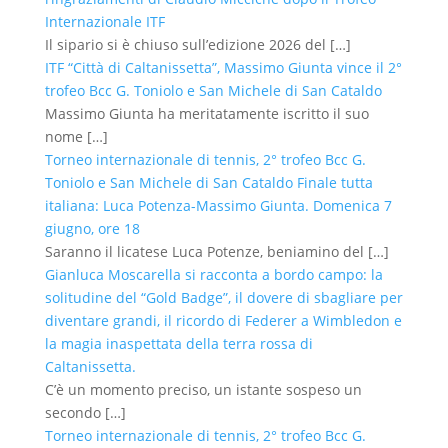
Internazionale ITF
Il sipario si è chiuso sull’edizione 2026 del
[…]
ITF “Città di Caltanissetta”, Massimo Giunta vince il 2°
trofeo Bcc G. Toniolo e San Michele di San Cataldo
Massimo Giunta ha meritatamente iscritto il suo
nome
[…]
Torneo internazionale di tennis, 2° trofeo Bcc G.
Toniolo e San Michele di San Cataldo Finale tutta
italiana: Luca Potenza-Massimo Giunta. Domenica 7
giugno, ore 18
Saranno il licatese Luca Potenze, beniamino del
[…]
Gianluca Moscarella si racconta a bordo campo: la
solitudine del “Gold Badge”, il dovere di sbagliare per
diventare grandi, il ricordo di Federer a Wimbledon e
la magia inaspettata della terra rossa di
Caltanissetta.
C’è un momento preciso, un istante sospeso un
secondo
[…]
Torneo internazionale di tennis, 2° trofeo Bcc G.