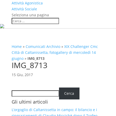
Attività Agonistica
Attività Sociale
Seleziona una pagina
Home
»
Comunicati Archivio
»
XIX Challenger Cmc
Città di Caltanissetta, fotogallery di mercoledì 14
giugno
»
IMG_8713
IMG_8713
15 Giu, 2017
Cerca
Cerca
Gli ultimi articoli
L’orgoglio di Caltanissetta in campo: il bilancio e i
ringraziamenti di Claudio Miccichè dopo il Trofeo