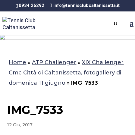
0934 26292
info@tennisclubcaltanissetta.it
Home
»
ATP Challenger
»
XIX Challenger
Cmc Città di Caltanissetta, fotogallery di
domenica 11 giugno
»
IMG_7533
IMG_7533
12 Giu, 2017