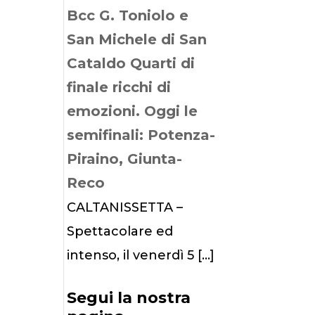
Bcc G. Toniolo e
San Michele di San
Cataldo Quarti di
finale ricchi di
emozioni. Oggi le
semifinali: Potenza-
Piraino, Giunta-
Reco
CALTANISSETTA –
Spettacolare ed
intenso, il venerdì 5
[…]
Segui la nostra