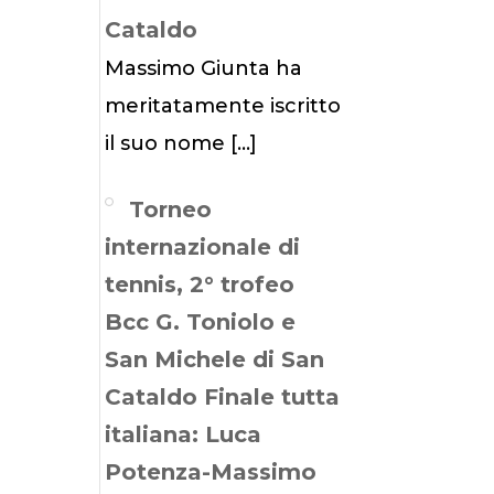
Cataldo
Massimo Giunta ha
meritatamente iscritto
il suo nome
[…]
Torneo
internazionale di
tennis, 2° trofeo
Bcc G. Toniolo e
San Michele di San
Cataldo Finale tutta
italiana: Luca
Potenza-Massimo