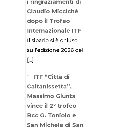
i ringraziamenti di
Claudio Miccichè
dopo il Trofeo
Internazionale ITF
Il sipario si è chiuso
sull’edizione 2026 del
[…]
ITF “Città di
Caltanissetta”,
Massimo Giunta
vince il 2° trofeo
Bcc G. Toniolo e
San Michele di San