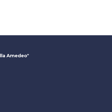
illa Amedeo"