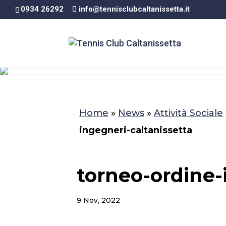
0934 26292
info@tennisclubcaltanissetta.it
Home
»
News
»
Attività Sociale
ingegneri-caltanissetta
torneo-ordine-
9 Nov, 2022