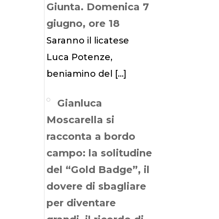
Giunta. Domenica 7
giugno, ore 18
Saranno il licatese
Luca Potenze,
beniamino del
[…]
Gianluca
Moscarella si
racconta a bordo
campo: la solitudine
del “Gold Badge”, il
dovere di sbagliare
per diventare