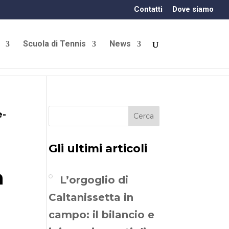
Contatti
Dove siamo
Scuola di Tennis
News
e-
Cerca
Gli ultimi articoli
a
L’orgoglio di
Caltanissetta in
campo: il bilancio e