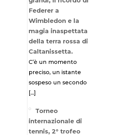
grandi, il ricordo di
Federer a
Wimbledon e la
magia inaspettata
della terra rossa di
Caltanissetta.
C’è un momento
preciso, un istante
sospeso un secondo
[…]
Torneo
internazionale di
tennis, 2° trofeo