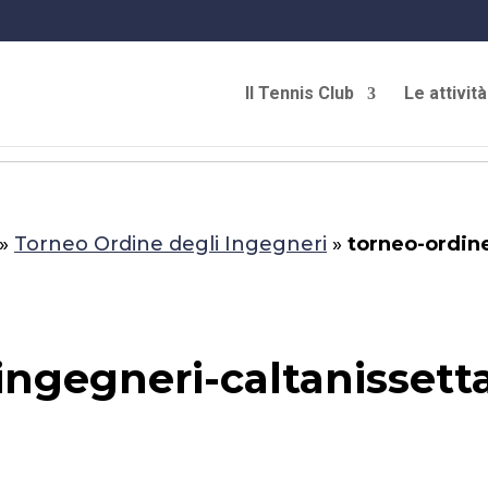
Il Tennis Club
Le attività
»
Torneo Ordine degli Ingegneri
»
torneo-ordin
ingegneri-caltanissett