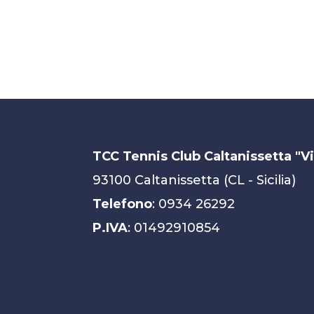
TCC Tennis Club Caltanissetta "V
93100 Caltanissetta (CL - Sicilia)
Telefono
: 0934 26292
P.IVA
: 01492910854