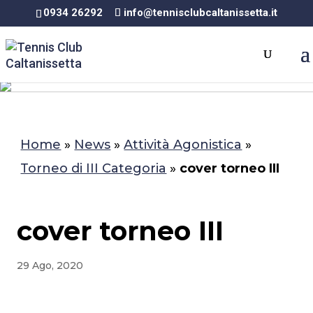
0934 26292
info@tennisclubcaltanissetta.it
Home
»
News
»
Attività Agonistica
»
Torneo di III Categoria
»
cover torneo III
cover torneo III
29 Ago, 2020