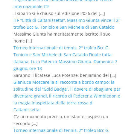
Internazionale ITF
Il sipario si è chiuso sull’edizione 2026 del
[…]
ITF “Città di Caltanissetta”, Massimo Giunta vince il 2°
trofeo Bcc G. Toniolo e San Michele di San Cataldo
Massimo Giunta ha meritatamente iscritto il suo
nome
[…]
Torneo internazionale di tennis, 2° trofeo Bcc G.
Toniolo e San Michele di San Cataldo Finale tutta
italiana: Luca Potenza-Massimo Giunta. Domenica 7
giugno, ore 18
Saranno il licatese Luca Potenze, beniamino del
[…]
Gianluca Moscarella si racconta a bordo campo: la
solitudine del “Gold Badge”, il dovere di sbagliare per
diventare grandi, il ricordo di Federer a Wimbledon e
la magia inaspettata della terra rossa di
Caltanissetta.
C’è un momento preciso, un istante sospeso un
secondo
[…]
Torneo internazionale di tennis, 2° trofeo Bcc G.