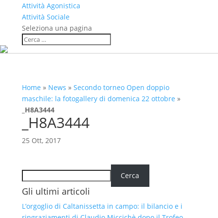
Attività Agonistica
Attività Sociale
Seleziona una pagina
Home
»
News
»
Secondo torneo Open doppio
maschile: la fotogallery di domenica 22 ottobre
»
_H8A3444
_H8A3444
25 Ott, 2017
Cerca
Cerca
Gli ultimi articoli
L’orgoglio di Caltanissetta in campo: il bilancio e i
ringraziamenti di Claudio Miccichè dopo il Trofeo