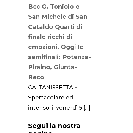
Bcc G. Toniolo e
San Michele di San
Cataldo Quarti di
finale ricchi di
emozioni. Oggi le
semifinali: Potenza-
Piraino, Giunta-
Reco
CALTANISSETTA –
Spettacolare ed
intenso, il venerdì 5
[…]
Segui la nostra