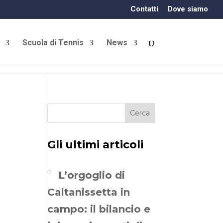
Contatti
Dove siamo
Scuola di Tennis
News
Cerca
Gli ultimi articoli
L’orgoglio di
Caltanissetta in
campo: il bilancio e