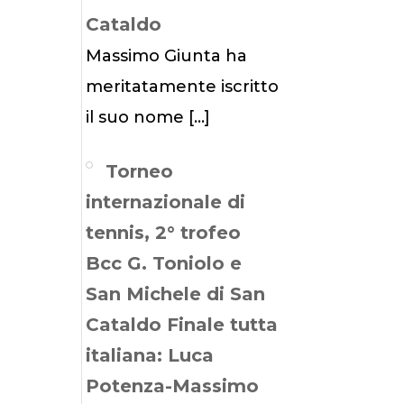
Cataldo
Massimo Giunta ha
meritatamente iscritto
il suo nome
[…]
Torneo
internazionale di
tennis, 2° trofeo
Bcc G. Toniolo e
San Michele di San
Cataldo Finale tutta
italiana: Luca
Potenza-Massimo