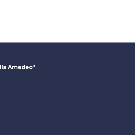
illa Amedeo"