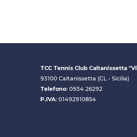
TCC Tennis Club Caltanissetta "V
93100 Caltanissetta (CL - Sicilia)
Telefono
: 0934 26292
P.IVA
: 01492910854