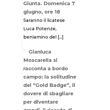
Giunta. Domenica 7
giugno, ore 18
Saranno il licatese
Luca Potenze,
beniamino del
[…]
Gianluca
Moscarella si
racconta a bordo
campo: la solitudine
del “Gold Badge”, il
dovere di sbagliare
per diventare