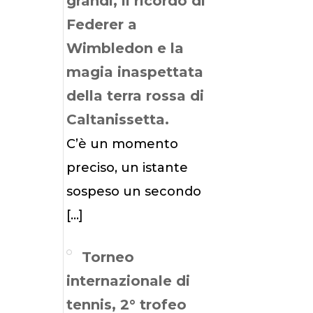
grandi, il ricordo di
Federer a
Wimbledon e la
magia inaspettata
della terra rossa di
Caltanissetta.
C’è un momento
preciso, un istante
sospeso un secondo
[…]
Torneo
internazionale di
tennis, 2° trofeo