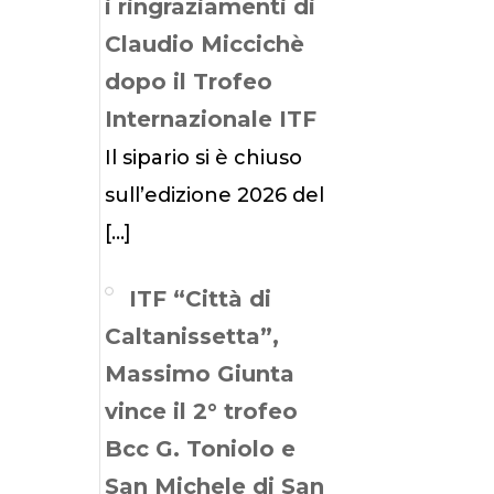
i ringraziamenti di
Claudio Miccichè
dopo il Trofeo
Internazionale ITF
Il sipario si è chiuso
sull’edizione 2026 del
[…]
ITF “Città di
Caltanissetta”,
Massimo Giunta
vince il 2° trofeo
Bcc G. Toniolo e
San Michele di San