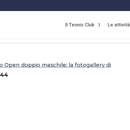
Il Tennis Club
Le attività
 Open doppio maschile: la fotogallery di
244