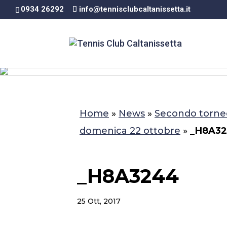
0934 26292
info@tennisclubcaltanissetta.it
Home
»
News
»
Secondo torneo
domenica 22 ottobre
»
_H8A3
_H8A3244
25 Ott, 2017