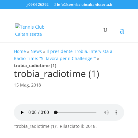
0934 26292
info@tennisclubcaltanissetta.it
Home
»
News
»
Il presidente Trobia, intervista a
Radio Time: “Si lavora per il Challenger”
»
trobia_radiotime (1)
trobia_radiotime (1)
15 Mag, 2018
“trobia_radiotime (1)”. Rilasciato il: 2018.