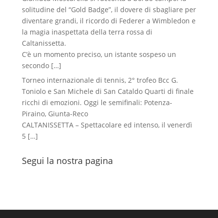
solitudine del “Gold Badge”, il dovere di sbagliare per
diventare grandi, il ricordo di Federer a Wimbledon e
la magia inaspettata della terra rossa di
Caltanissetta.
C’è un momento preciso, un istante sospeso un
secondo
[…]
Torneo internazionale di tennis, 2° trofeo Bcc G.
Toniolo e San Michele di San Cataldo Quarti di finale
ricchi di emozioni. Oggi le semifinali: Potenza-
Piraino, Giunta-Reco
CALTANISSETTA – Spettacolare ed intenso, il venerdì
5
[…]
Segui la nostra pagina