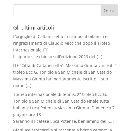
Cerca
Gli ultimi articoli
L’orgoglio di Caltanissetta in campo: il bilancio e i
ringraziamenti di Claudio Miccichè dopo il Trofeo
Internazionale ITF
Il sipario si è chiuso sull’edizione 2026 del
[…]
ITF “Città di Caltanissetta”, Massimo Giunta vince il 2°
trofeo Bcc G. Toniolo e San Michele di San Cataldo
Massimo Giunta ha meritatamente iscritto il suo
nome
[…]
Torneo internazionale di tennis, 2° trofeo Bcc G.
Toniolo e San Michele di San Cataldo Finale tutta
italiana: Luca Potenza-Massimo Giunta. Domenica 7
giugno, ore 18
Saranno il licatese Luca Potenze, beniamino del
[…]
Gianluca Moscarella si racconta a bordo campo: la