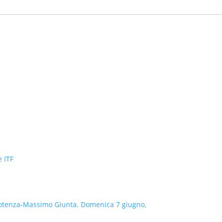
e ITF
a Potenza-Massimo Giunta. Domenica 7 giugno,