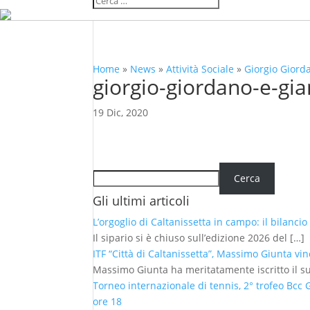
Home
»
News
»
Attività Sociale
»
Giorgio Giord
giorgio-giordano-e-gia
19 Dic, 2020
Cerca
Cerca
Gli ultimi articoli
L’orgoglio di Caltanissetta in campo: il bilanci
Il sipario si è chiuso sull’edizione 2026 del
[…]
ITF “Città di Caltanissetta”, Massimo Giunta vin
Massimo Giunta ha meritatamente iscritto il 
Torneo internazionale di tennis, 2° trofeo Bcc
ore 18