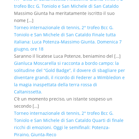
trofeo Bcc G. Toniolo e San Michele di San Cataldo
Massimo Giunta ha meritatamente iscritto il suo
nome
[…]
Torneo internazionale di tennis, 2° trofeo Bcc G.
Toniolo e San Michele di San Cataldo Finale tutta
italiana: Luca Potenza-Massimo Giunta. Domenica 7
giugno, ore 18
Saranno il licatese Luca Potenze, beniamino del
[…]
Gianluca Moscarella si racconta a bordo campo: la
solitudine del “Gold Badge”, il dovere di sbagliare per
diventare grandi, il ricordo di Federer a Wimbledon e
la magia inaspettata della terra rossa di
Caltanissetta.
C’è un momento preciso, un istante sospeso un
secondo
[…]
Torneo internazionale di tennis, 2° trofeo Bcc G.
Toniolo e San Michele di San Cataldo Quarti di finale
ricchi di emozioni. Oggi le semifinali: Potenza-
Piraino, Giunta-Reco