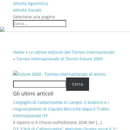
Attività Agonistica
Attività Sociale
Seleziona una pagina
Home
»
Le ultime edizioni del Torneo Internazionale
»
Torneo Internazionale di Tennis Future 2009
Cerca
Cerca
Gli ultimi articoli
L’orgoglio di Caltanissetta in campo: il bilancio e i
ringraziamenti di Claudio Miccichè dopo il Trofeo
Internazionale ITF
Il sipario si è chiuso sull’edizione 2026 del
[…]
ITF “Città di Caltanissetta”, Massimo Giunta vince il 2°