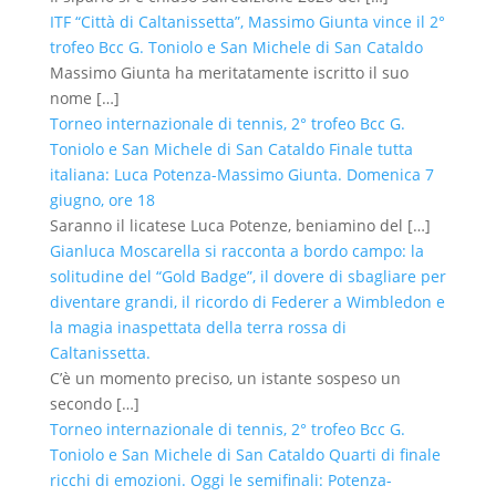
ITF “Città di Caltanissetta”, Massimo Giunta vince il 2°
trofeo Bcc G. Toniolo e San Michele di San Cataldo
Massimo Giunta ha meritatamente iscritto il suo
nome
[…]
Torneo internazionale di tennis, 2° trofeo Bcc G.
Toniolo e San Michele di San Cataldo Finale tutta
italiana: Luca Potenza-Massimo Giunta. Domenica 7
giugno, ore 18
Saranno il licatese Luca Potenze, beniamino del
[…]
Gianluca Moscarella si racconta a bordo campo: la
solitudine del “Gold Badge”, il dovere di sbagliare per
diventare grandi, il ricordo di Federer a Wimbledon e
la magia inaspettata della terra rossa di
Caltanissetta.
C’è un momento preciso, un istante sospeso un
secondo
[…]
Torneo internazionale di tennis, 2° trofeo Bcc G.
Toniolo e San Michele di San Cataldo Quarti di finale
ricchi di emozioni. Oggi le semifinali: Potenza-