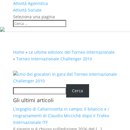
Attività Agonistica
Attività Sociale
Seleziona una pagina
Home
»
Le ultime edizioni del Torneo Internazionale
»
Torneo Internazionale Challenger 2010
Cerca
Cerca
Gli ultimi articoli
L’orgoglio di Caltanissetta in campo: il bilancio e i
ringraziamenti di Claudio Miccichè dopo il Trofeo
Internazionale ITF
Il sipario si è chiuso sull’edizione 2026 del
[…]