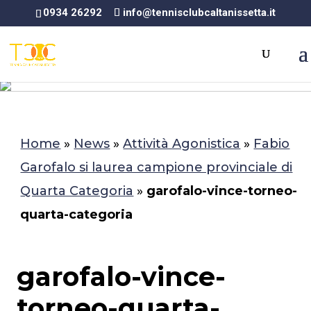
0934 26292
info@tennisclubcaltanissetta.it
Home
»
News
»
Attività Agonistica
»
Fabio
Garofalo si laurea campione provinciale di
Quarta Categoria
»
garofalo-vince-torneo-
quarta-categoria
garofalo-vince-
torneo-quarta-