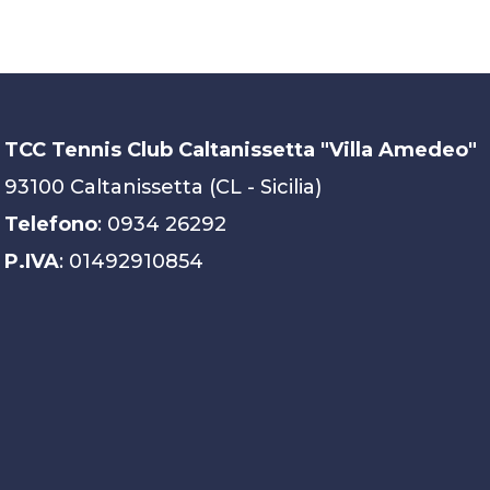
TCC Tennis Club Caltanissetta "Villa Amedeo"
93100 Caltanissetta (CL - Sicilia)
Telefono
: 0934 26292
P.IVA
: 01492910854