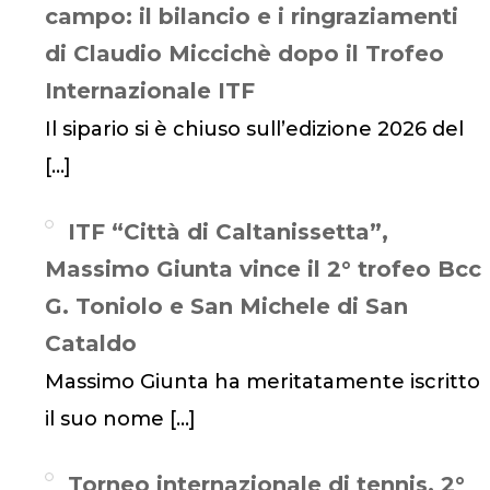
campo: il bilancio e i ringraziamenti
di Claudio Miccichè dopo il Trofeo
Internazionale ITF
Il sipario si è chiuso sull’edizione 2026 del
[…]
ITF “Città di Caltanissetta”,
Massimo Giunta vince il 2° trofeo Bcc
G. Toniolo e San Michele di San
Cataldo
Massimo Giunta ha meritatamente iscritto
il suo nome
[…]
Torneo internazionale di tennis, 2°