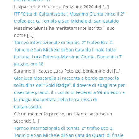
Il sipario si è chiuso sull’edizione 2026 del
[…]
ITF “Città di Caltanissetta”, Massimo Giunta vince il 2°
trofeo Bcc G. Toniolo e San Michele di San Cataldo
Massimo Giunta ha meritatamente iscritto il suo
nome
[…]
Torneo internazionale di tennis, 2° trofeo Bcc G.
Toniolo e San Michele di San Cataldo Finale tutta
italiana: Luca Potenza-Massimo Giunta. Domenica 7
giugno, ore 18
Saranno il licatese Luca Potenze, beniamino del
[…]
Gianluca Moscarella si racconta a bordo campo: la
solitudine del “Gold Badge”, il dovere di sbagliare per
diventare grandi, il ricordo di Federer a Wimbledon e
la magia inaspettata della terra rossa di
Caltanissetta.
C’è un momento preciso, un istante sospeso un
secondo
[…]
Torneo internazionale di tennis, 2° trofeo Bcc G.
Toniolo e San Michele di San Cataldo Quarti di finale