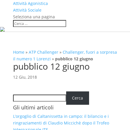
Attività Agonistica
Attività Sociale
Seleziona una pagina
Home
»
ATP Challenger
»
Challenger, fuori a sorpresa
il numero 1 Lorenzi
»
pubblico 12 giugno
pubblico 12 giugno
12 Giu, 2018
Cerca
Cerca
Gli ultimi articoli
L’orgoglio di Caltanissetta in campo: il bilancio e i
ringraziamenti di Claudio Miccichè dopo il Trofeo
Internazionale ITF