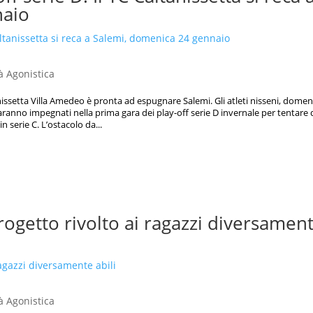
naio
tà Agonistica
issetta Villa Amedeo è pronta ad espugnare Salemi. Gli atleti nisseni, domen
saranno impegnati nella prima gara dei play-off serie D invernale per tentare 
 serie C. L’ostacolo da...
 progetto rivolto ai ragazzi diversamen
tà Agonistica