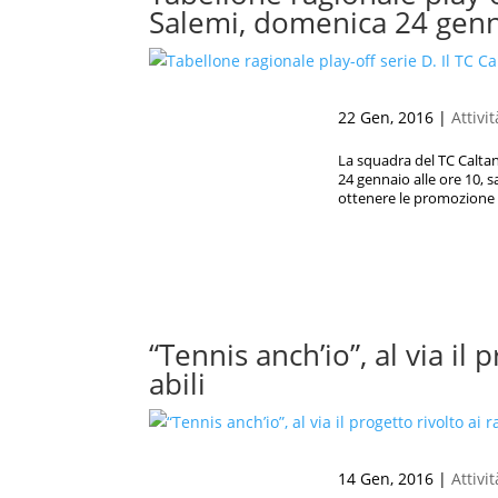
Salemi, domenica 24 gen
22 Gen, 2016
|
Attivi
La squadra del TC Caltan
24 gennaio alle ore 10, 
ottenere le promozione in
“Tennis anch’io”, al via il
abili
14 Gen, 2016
|
Attivi