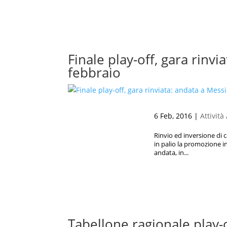
Finale play-off, gara rinv
febbraio
6 Feb, 2016
|
Attività
Rinvio ed inversione di c
in palio la promozione in
andata, in...
Tabellone ragionale play-of