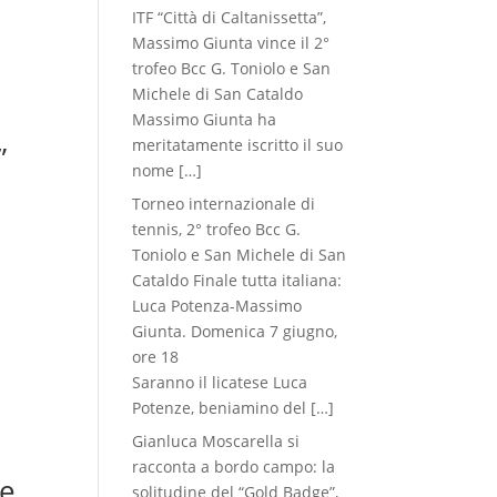
ITF “Città di Caltanissetta”,
Massimo Giunta vince il 2°
trofeo Bcc G. Toniolo e San
Michele di San Cataldo
Massimo Giunta ha
meritatamente iscritto il suo
”
nome
[…]
Torneo internazionale di
tennis, 2° trofeo Bcc G.
Toniolo e San Michele di San
Cataldo Finale tutta italiana:
Luca Potenza-Massimo
Giunta. Domenica 7 giugno,
ore 18
Saranno il licatese Luca
Potenze, beniamino del
[…]
Gianluca Moscarella si
racconta a bordo campo: la
te
solitudine del “Gold Badge”,