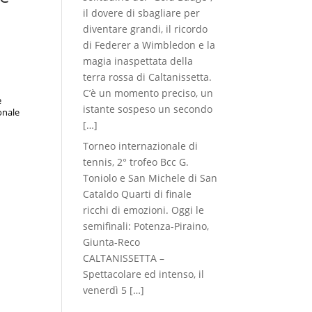
il dovere di sbagliare per
diventare grandi, il ricordo
di Federer a Wimbledon e la
magia inaspettata della
terra rossa di Caltanissetta.
C’è un momento preciso, un
e
istante sospeso un secondo
onale
[…]
Torneo internazionale di
tennis, 2° trofeo Bcc G.
Toniolo e San Michele di San
Cataldo Quarti di finale
ricchi di emozioni. Oggi le
semifinali: Potenza-Piraino,
Giunta-Reco
CALTANISSETTA –
Spettacolare ed intenso, il
venerdì 5
[…]