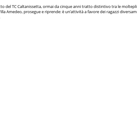
tto del TC Caltanissetta, ormai da cinque anni tratto distintivo tra le moltepli
 Villa Amedeo, prosegue e riprende: è un’attività a favore dei ragazzi diversa
.