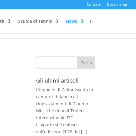
Contatti
Dove siamo
ità
Scuola di Tennis
News
Cerca
Gli ultimi articoli
L’orgoglio di Caltanissetta in
campo: il bilancio e i
ringraziamenti di Claudio
Miccichè dopo il Trofeo
Internazionale ITF
Il sipario si è chiuso
sull’edizione 2026 del
[…]