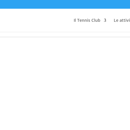
Il Tennis Club
Le attiv