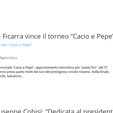
e Ficarra vince il torneo “Cacio e Pepe
 Agonistica
onviviale “Cacio e Pepe”, appuntamento tennistico per “palati fini”, del TC
nno preso parte molti dei soci del prestigioso circolo nisseno. Nella finale,
ile, Salvatore...
useppe Cobisi: “Dedicata al presiden