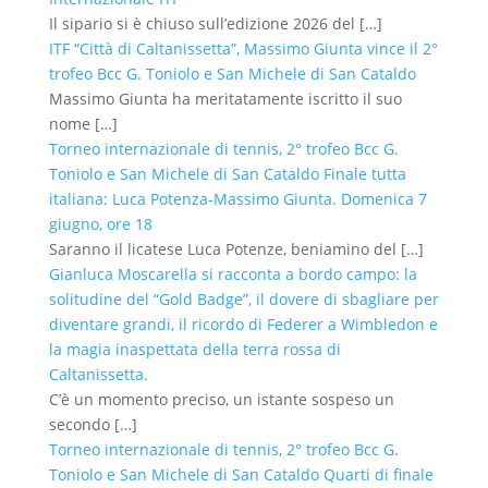
Il sipario si è chiuso sull’edizione 2026 del
[…]
ITF “Città di Caltanissetta”, Massimo Giunta vince il 2°
trofeo Bcc G. Toniolo e San Michele di San Cataldo
Massimo Giunta ha meritatamente iscritto il suo
nome
[…]
Torneo internazionale di tennis, 2° trofeo Bcc G.
Toniolo e San Michele di San Cataldo Finale tutta
italiana: Luca Potenza-Massimo Giunta. Domenica 7
giugno, ore 18
Saranno il licatese Luca Potenze, beniamino del
[…]
Gianluca Moscarella si racconta a bordo campo: la
solitudine del “Gold Badge”, il dovere di sbagliare per
diventare grandi, il ricordo di Federer a Wimbledon e
la magia inaspettata della terra rossa di
Caltanissetta.
C’è un momento preciso, un istante sospeso un
secondo
[…]
Torneo internazionale di tennis, 2° trofeo Bcc G.
Toniolo e San Michele di San Cataldo Quarti di finale