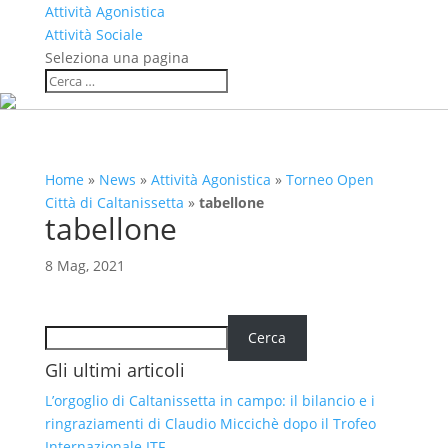
Attività Agonistica
Attività Sociale
Seleziona una pagina
Home
»
News
»
Attività Agonistica
»
Torneo Open
Città di Caltanissetta
»
tabellone
tabellone
8 Mag, 2021
Cerca
Cerca
Gli ultimi articoli
L’orgoglio di Caltanissetta in campo: il bilancio e i
ringraziamenti di Claudio Miccichè dopo il Trofeo
Internazionale ITF