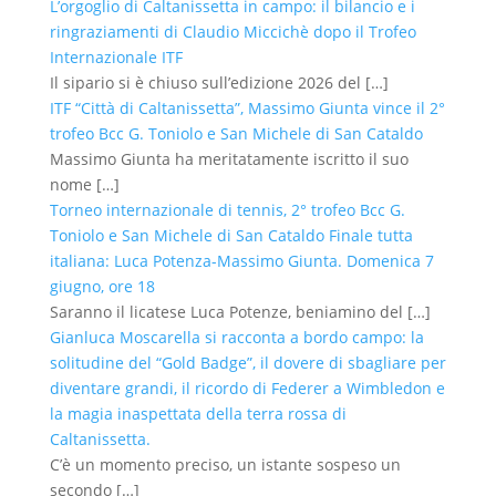
L’orgoglio di Caltanissetta in campo: il bilancio e i
ringraziamenti di Claudio Miccichè dopo il Trofeo
Internazionale ITF
Il sipario si è chiuso sull’edizione 2026 del
[…]
ITF “Città di Caltanissetta”, Massimo Giunta vince il 2°
trofeo Bcc G. Toniolo e San Michele di San Cataldo
Massimo Giunta ha meritatamente iscritto il suo
nome
[…]
Torneo internazionale di tennis, 2° trofeo Bcc G.
Toniolo e San Michele di San Cataldo Finale tutta
italiana: Luca Potenza-Massimo Giunta. Domenica 7
giugno, ore 18
Saranno il licatese Luca Potenze, beniamino del
[…]
Gianluca Moscarella si racconta a bordo campo: la
solitudine del “Gold Badge”, il dovere di sbagliare per
diventare grandi, il ricordo di Federer a Wimbledon e
la magia inaspettata della terra rossa di
Caltanissetta.
C’è un momento preciso, un istante sospeso un
secondo
[…]