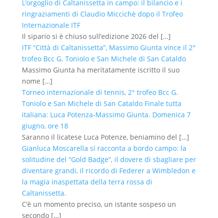
L’orgoglio di Caltanissetta in campo: il bilancio e i
ringraziamenti di Claudio Miccichè dopo il Trofeo
Internazionale ITF
Il sipario si è chiuso sull’edizione 2026 del
[…]
ITF “Città di Caltanissetta”, Massimo Giunta vince il 2°
trofeo Bcc G. Toniolo e San Michele di San Cataldo
Massimo Giunta ha meritatamente iscritto il suo
nome
[…]
Torneo internazionale di tennis, 2° trofeo Bcc G.
Toniolo e San Michele di San Cataldo Finale tutta
italiana: Luca Potenza-Massimo Giunta. Domenica 7
giugno, ore 18
Saranno il licatese Luca Potenze, beniamino del
[…]
Gianluca Moscarella si racconta a bordo campo: la
solitudine del “Gold Badge”, il dovere di sbagliare per
diventare grandi, il ricordo di Federer a Wimbledon e
la magia inaspettata della terra rossa di
Caltanissetta.
C’è un momento preciso, un istante sospeso un
secondo
[…]