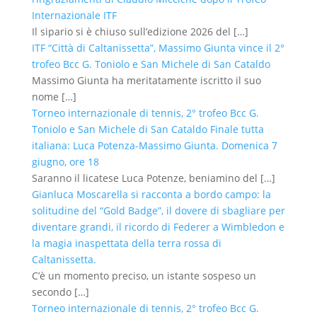
Internazionale ITF
Il sipario si è chiuso sull’edizione 2026 del
[…]
ITF “Città di Caltanissetta”, Massimo Giunta vince il 2°
trofeo Bcc G. Toniolo e San Michele di San Cataldo
Massimo Giunta ha meritatamente iscritto il suo
nome
[…]
Torneo internazionale di tennis, 2° trofeo Bcc G.
Toniolo e San Michele di San Cataldo Finale tutta
italiana: Luca Potenza-Massimo Giunta. Domenica 7
giugno, ore 18
Saranno il licatese Luca Potenze, beniamino del
[…]
Gianluca Moscarella si racconta a bordo campo: la
solitudine del “Gold Badge”, il dovere di sbagliare per
diventare grandi, il ricordo di Federer a Wimbledon e
la magia inaspettata della terra rossa di
Caltanissetta.
C’è un momento preciso, un istante sospeso un
secondo
[…]
Torneo internazionale di tennis, 2° trofeo Bcc G.