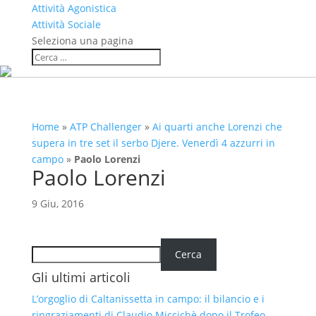
Attività Agonistica
Attività Sociale
Seleziona una pagina
Home
»
ATP Challenger
»
Ai quarti anche Lorenzi che
supera in tre set il serbo Djere. Venerdì 4 azzurri in
campo
»
Paolo Lorenzi
Paolo Lorenzi
9 Giu, 2016
Cerca
Cerca
Gli ultimi articoli
L’orgoglio di Caltanissetta in campo: il bilancio e i
ringraziamenti di Claudio Miccichè dopo il Trofeo