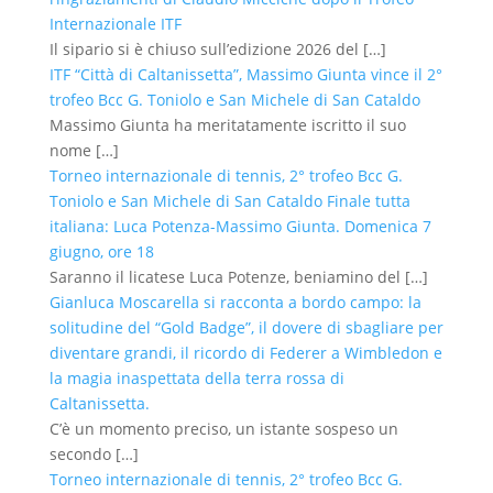
Internazionale ITF
Il sipario si è chiuso sull’edizione 2026 del
[…]
ITF “Città di Caltanissetta”, Massimo Giunta vince il 2°
trofeo Bcc G. Toniolo e San Michele di San Cataldo
Massimo Giunta ha meritatamente iscritto il suo
nome
[…]
Torneo internazionale di tennis, 2° trofeo Bcc G.
Toniolo e San Michele di San Cataldo Finale tutta
italiana: Luca Potenza-Massimo Giunta. Domenica 7
giugno, ore 18
Saranno il licatese Luca Potenze, beniamino del
[…]
Gianluca Moscarella si racconta a bordo campo: la
solitudine del “Gold Badge”, il dovere di sbagliare per
diventare grandi, il ricordo di Federer a Wimbledon e
la magia inaspettata della terra rossa di
Caltanissetta.
C’è un momento preciso, un istante sospeso un
secondo
[…]
Torneo internazionale di tennis, 2° trofeo Bcc G.