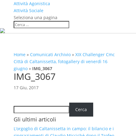
Attività Agonistica
Attività Sociale
Seleziona una pagina
Home
»
Comunicati Archivio
»
XIX Challenger Cmc
Città di Caltanissetta, fotogallery di venerdì 16
giugno
»
IMG_3067
IMG_3067
17 Giu, 2017
Cerca
Cerca
Gli ultimi articoli
L’orgoglio di Caltanissetta in campo: il bilancio e i
ringraziamenti di Claudio Miccichè dopo il Trofeo